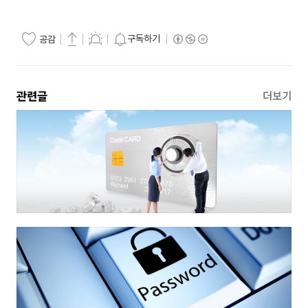
구독하기
공감
관련글
더보기