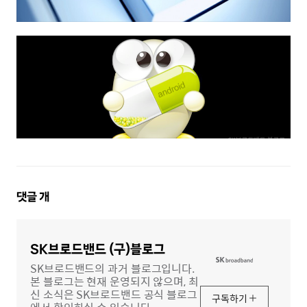
댓
댓글
개
글
영
역
SK브로드밴드 (구)블로그
SK브로드밴드의 과거 블로그입니다.
본 블로그는 현재 운영되지 않으며, 최
신 소식은 SK브로드밴드 공식 블로그
구독하기