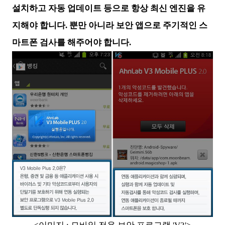
설치하고 자동 업데이트 등으로 항상 최신 엔진을 유
지해야 합니다. 뿐만 아니라 보안 앱으로 주기적인 스
마트폰 검사를 해주어야 합니다.