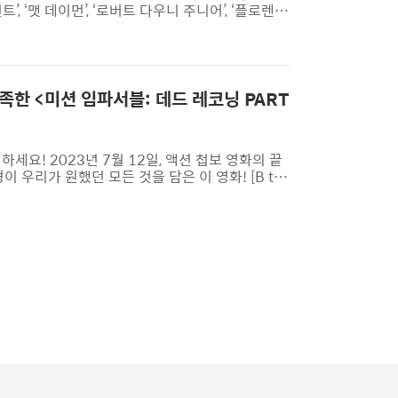
’, ‘맷 데이먼’, ‘로버트 다우니 주니어’, ‘플로렌스
를 기다리고 있는데요. 이 영화의 원작은 로버트 오
를 취합해 원자 폭탄을 개발한 물리학자 오펜하이
, 맨해튼 프로젝트와 종전 등 다양한 이야기를 담고
 전기 영화를 만든 적은 없었는데요. 평론가는 플
족한 <미션 임파서블: 데드 레코닝 PART
세요! 2023년 7월 12일, 액션 첩보 영화의 끝
 우리가 원했던 모든 것을 담은 이 영화! [B tv
 스포일러를 최소화한 가이드 리뷰이니 관람 전에
 장르와 시리즈에 대한 기대감을 제대로 충족시켜준
를 연출했는데요. 평론가는 감독이 ‘톰 크루즈’라
. 또한 이 영화가 공산품 영화의 극단적인 쾌감을