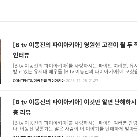
[B tv 이동진의 파이아키아] 영원한 고전이 될 두 
인터뷰
[B tv 이동진의 파이아키아]를 사랑하시는 파이안 여러분, 유
받고 있는 유지태 배우를 [B tv 이동진의 파이아키아]에 모셨
지나도 찾아볼 것 같은 두 작품을 알아보려고 해요. 가 2001년
CONTENTS/이동진의 파이아키아
2023. 11. 28. 21:27
습니다. 이동진 평론가는 한국 영화의 전성기를 묻는 말에 창
배우는 한국 영화의 전성기를 피부로 느꼈던 자신이 복이 많은
의 전성기, 2003년 개봉한 에 대해 더 깊게 알아볼까요? #
한국 영화가 라고 말했습니다. 감독 유지..
[B tv 이동진의 파이아키아] 이것만 알면 난해하지
층 리뷰
[B tv 이동진의 파이아키아]를 사랑하시는 파이안 여러분 
다. 이동진 평론가는 많은 사람이 이 이야기를 난해하게 받아
는 몇 가지 틀을 세워 를 쉽게 알아볼까요? #감독의 자전적인