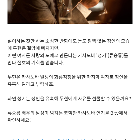
싫어하는 짓만 하는 소심한 반항에도 눈도 깜빡 않는 정인의 모습
에 두현은 절망에 빠지지만
,
어떤 여자든 사랑의 노예로 만든다는 카사노바
‘
성기
’(
류승룡
)
를
만나 절호의 기회를 얻습니다
.
두현은 카사노바 일생의 화룡점정을 위한 마지막 여자로 정인을
유혹해 달라고 부탁하죠
.
과연 성기는 정인을 유혹해 두현에게 자유를 선물할 수 있을까요
?
류승룡 배우의 남성미 넘치는 코믹한 카사노바 연기를
B tv
에서
확인하세요
!