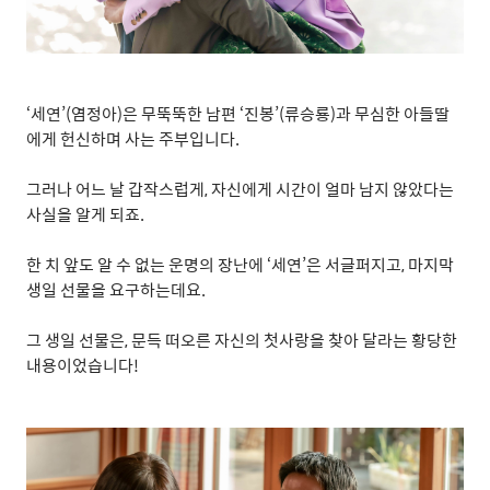
‘
세연
’(
염정아
)
은 무뚝뚝한 남편
‘
진봉
’(
류승룡
)
과 무심한 아들딸
에게 헌신하며 사는 주부입니다
.
그러나 어느 날 갑작스럽게
,
자신에게 시간이 얼마 남지 않았다는
사실을 알게 되죠
.
한 치 앞도 알 수 없는 운명의 장난에
‘
세연
’
은 서글퍼지고
,
마지막
생일 선물을 요구하는데요
.
그 생일 선물은
,
문득 떠오른 자신의 첫사랑을 찾아 달라는 황당한
내용이었습니다
!