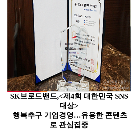
SK브로드밴드,<제4회 대한민국 SNS
대상>
행복추구 기업경영…유용한 콘텐츠
로 관심집중