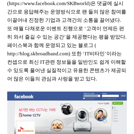
(https://www.facebook.com/SKBworld)은 댓글에 실시
간으로 응답해주는 운영방식으로 팬 들의 많은 참여를
이끌어내 진정한 기업과 고객간의 소통을 끌어냈다.
또 매월 다채로운 이벤트 진행으로 ‘고객이 언제든 편
히 와서 즐길 수 있는 공간’을 제공했다는 평을 받았다.
페이스북과 함께 운영되고 있는 블로그 (
http://blog.skbroadband.com) 또한 ‘IT비타민’이라는
컨셉으로 최신 IT관련 정보들을 일반인도 쉽게 이해할
수 있도록 풀어낸 실질적이고 유용한 콘텐츠가 제공되
어 많은 이들의 관심과 사랑을 받고 있다.