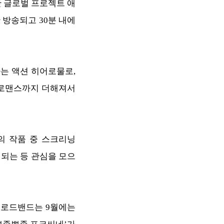
여한 글로벌 프로젝트 애
간 방송되고 30분 내에
는 액션 히어로물로,
 로맨스까지 더해져서
개의 작품 중 스크리닝
설 되는 등 관심을 모으
브로드밴드는 9월에는