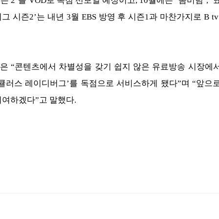
 시즌 2’를 VOD로 독점 선보일 예정이고, 10월에는 ‘좀비덤’,
시즌2’는 내년 3월 EBS 방영 후 시즌1과 마찬가지로 B tv
은 “콘텐츠에서 차별성을 갖기 쉽지 않은 유료방송 시장에
라큘러스 레이디버그’를 독점으로 서비스하게 됐다”며 “앞으
기여하겠다”고 말했다.