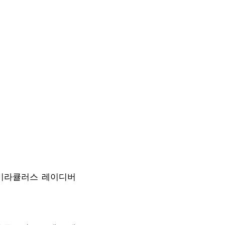
‘미라큘러스 레이디버