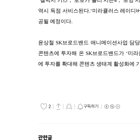
‘갤럭시 키즈’, ‘로보카 폴리 시즌4’, ‘뽀잉
역시 독점 서비스된다.‘미라큘러스 레이디버그 
공될 예정이다.
윤상철 SK브로드밴드 애니메이션사업 담당
콘텐츠에 투자해 온 SK브로드밴드가 ‘미
에 투자를 확대해 콘텐츠 생태계 활성화에 
구독하기
2
관련글