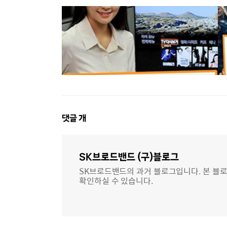
댓
댓글
개
글
영
역
SK브로드밴드 (구)블로그
SK브로드밴드의 과거 블로그입니다. 본 블로
확인하실 수 있습니다.