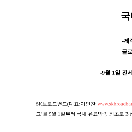
국
-제
글
-9월 1일 
SK브로드밴드(대표:이인찬
www.skbroadba
그’를 9월 1일부터 국내 유료방송 최초로 B 