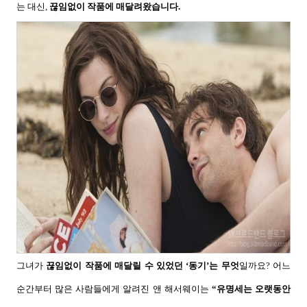
는 대신
,
끊임없이 작품에 매달려왔습니다
.
그녀가
끊임없이 작품에 매달릴 수 있었던
‘
동기
’
는 무엇
일까요
?
어느
순간부터 많은 사람들에게 알려진 앤 해서웨이는
“
유명세는 오랫동안