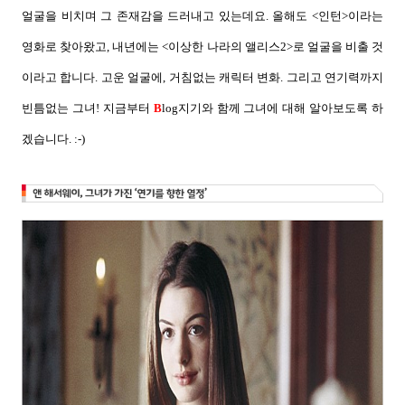
얼굴을 비치며 그 존재감을 드러내고 있는데요
.
올해도
<
인턴
>
이라는
영화로 찾아왔고
,
내년에는
<
이상한 나라의 앨리스
2>
로 얼굴을 비출 것
이라고 합니다
.
고운 얼굴에
,
거침없는 캐릭터 변화
.
그리고 연기력까지
빈틈없는 그녀
!
지금부터
B
log
지기와 함께 그녀에 대해 알아보도록 하
겠습니다
. :-)