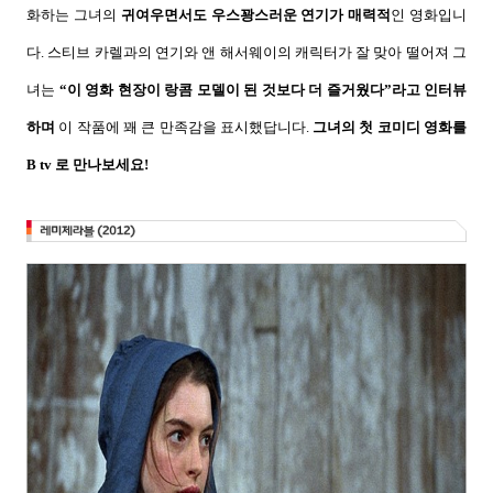
화하는 그녀의
귀여우면서도 우스꽝스러운 연기가
매력적
인 영화입니
다
.
스티브 카렐과의 연기와 앤 해서웨이의 캐릭터가 잘 맞아 떨어져 그
녀는
“
이 영화 현장이 랑콤 모델이 된 것보다 더 즐거웠다
”
라고 인터뷰
하며
이 작품에 꽤 큰 만족감을 표시했답니다.
그녀의 첫 코미디 영화를
B tv
로 만나보세요
!