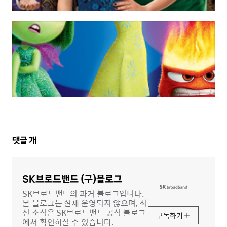
댓
댓글
개
글
영
역
SK브로드밴드 (구)블로그
SK브로드밴드의 과거 블로그입니다.
본 블로그는 현재 운영되지 않으며, 최
신 소식은 SK브로드밴드 공식 블로그
구독하기
에서 확인하실 수 있습니다.