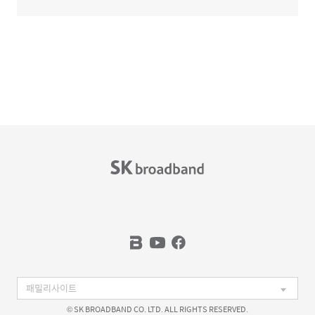
© SK BROADBAND CO. LTD. ALL RIGHTS RESERVED.