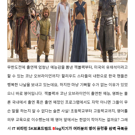
무한도전에 출연해 엄청난 예능감을 뽐낸 잭블랙부터, 미국의 유재석이라고
할 수 있는 코난 오브라이언까지! 할리우드 스타들의 내한으로 한국 팬들은
행복한 나날을 보내고 있는데요, 하지만 마냥 기뻐할 수가 없는 이유가 있었
으니 바로 영어입니다. 잭블랙과 코난 오브라이언이 출연한 예능, 영화는 물
론 국내에서 출연 혹은 출연 예정인 프로그램에서도 자막 아니면 그들이 무
슨 말을 하는지 알 수 없다는 슬픈 사실! 초등학교부터 고등학교까지, 영어를
의무 교육으로 이수했는데 왜 영어 앞에서는 한없이 작아지는 걸까요? 그래
서
IT 비타민 SK브로드밴드
B
log지기가 여러분의 영어 울렁증 완벽 극복을