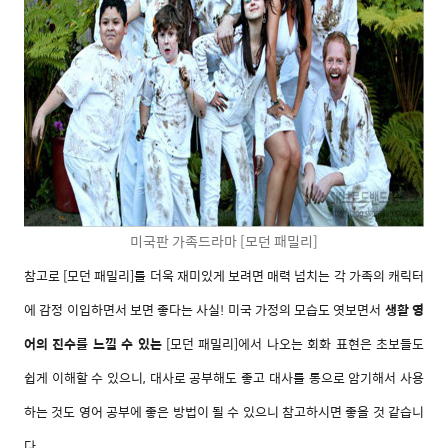
미국판 가족드라마 [모던 패밀리]
참고로
[모던 패밀리]를 더욱 재미있게 보려면
매력 넘치는 각 가족의 캐릭터
에 감정 이입하면서 보면 좋다는 사실!
미국 가정의 모습도 엿보면서
생활 영
어의 진수를 느낄 수 있는
[모던 패밀리]에서 나오는
회화 표현은 초보들도
쉽게 이해할 수 있으니, 대사로 공부해도 좋고 대사를 통으로 암기해서 사용
하는 것도 영어 공부에 좋은 방법이 될 수 있으니 참고하시면 좋을 것 같습니
다.