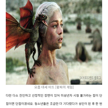
요즘 대세 미드 [왕좌의 게임]
다만 다소 잔인하고 선정적인 장면이 있어
미성년자 시청 불가라는 점이 단
점이면 단점이겠네요. 청소년들은 조금만 더 기다렸다가 성인이 된 후 한 번