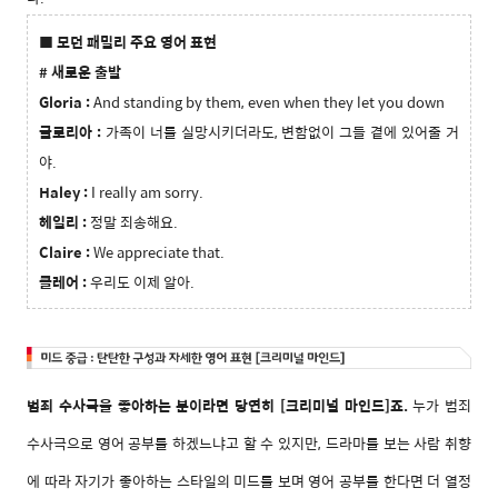
■ 모던 패밀리
주요 영어 표현
# 새로운 출발
Gloria :
And standing by them, even when they let you down
글로리아 :
가족이 너를 실망시키더라도, 변함없이 그들 곁에 있어줄 거
야.
Haley :
I really am sorry.
헤일리 :
정말 죄송해요.
Claire :
We appreciate that.
클레어 :
우리도 이제 알아.
범죄 수사극을 좋아하는 분이라면 당연히 [크리미널 마인드]죠.
누가 범죄
수사극으로 영어 공부를 하겠느냐고 할 수 있지만, 드라마를 보는 사람 취향
에 따라 자기가 좋아하는 스타일
의 미드
를 보며 영어 공부를 한다면 더 열정