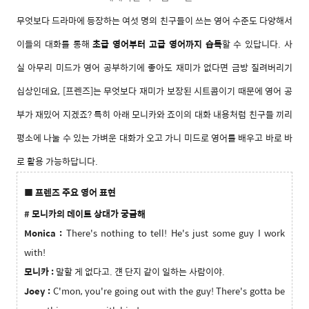
무엇보다 드라마에 등장하는 여섯 명의 친구들이 쓰는 영어 수준도 다양해서
이들의 대화를 통해
초급 영어부터 고급 영어까지 습득
할 수 있답니다. 사
실 아무리 미드가 영어 공부하기에 좋아도 재미가 없다면 금방 질려버리기
십상인데요,
[프렌
즈]
는 무엇보다 재미가 보장된 시트콤이기 때문에 영어 공
부가 재밌어 지겠죠? 특히 아래 모니카와 죠이의 대화 내용처럼 친구들 끼리
평소에 나눌 수 있는 가벼운 대화가 오고 가니 미드로 영어를 배우고 바로 바
로 활용 가능하답니다.
■ 프렌즈 주요 영어 표현
# 모니카의 데이트 상대가 궁금해
Monica :
There's nothing to tell! He's just some guy I work
with!
모니카 :
말할 게 없다고. 걘 단지 같이 일하는 사람이야.
Joey :
C'mon, you're going out with the guy! There's gotta be