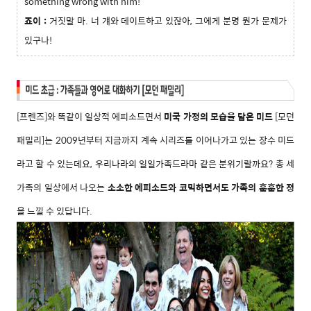
something wrong with him!
죠이 :
거짓말 마. 너 걔와 데이트하고 있잖아, 그에게 분명 뭔가 문제가
있구나!
[프렌
즈]
와 똑같이
일상적 에피소드면서
미국 가정의 모습
을 담은 미드
[모던
패밀리]는 2009년부터 지금까지 계속 시리즈를 이어나가고 있는 장수 미드
라고 할 수 있는데요, 우리나라의 일일가족드라마 같은 분위기랄까요? 총 세
가족의 일상에서 나오는
소소한 에피소드와 코믹하면서도 가족의 훈훈한 정
을 느낄 수 있답니다.