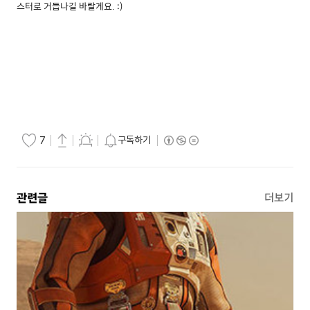
스터로 거듭나길 바랄게요. :)
구독하기
7
관련글
더보기