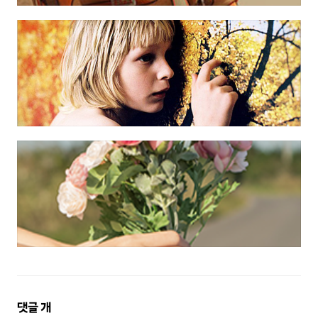
댓
댓글
개