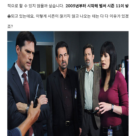
적으로 할 수 있지 않을까 싶습니다.
2005년
부터 시작해 벌써 시즌 11이 방
송
되고 있는데요, 이렇게 시즌이 끊기지 않고 나오는 데는 다 다 이유가 있겠
죠?