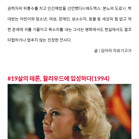
권력자의 뒤통수를 치고 인간해방을 선언했다(<매드맥스: 분노의 도로>). 학
대받는 어린이와 청소년, 여성, 장애인, 성소수자, 동물 등 세상의 힘 없고 약
한 존재에 귀를 기울이고 목소리를 내는 그녀는 영화에서도 현실에서도 결코
타협하거나 멈추지 않는 진정한 전사다.
글 | 김아리 자유기고가
#19살의 테론, 할리우드에 입성하다(1994)