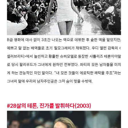
B급 영화에 대사 없이 3초간 나오는 역으로 데뷔한 후 숱한 역을 맡았지만,
예쁘고 말 없는 배역들로 초기 필모그래피가 채워졌다. 우디 앨런 감독의 <
셀러브리티>에서 늘씬하고 황홀한 슈퍼모델로 등장한 샤를리즈 테론이야말
로 당시 할리우드가 그녀에게 원하던 전부였다. 파티의 모든 남자들을 미치
게 하는 관능적인 미인 말이다. “내 모든 것들이 에로틱한 쾌락을 주죠”라는
그녀의 말에 우리의 남자주인공은 그저 숨이 멎을 수밖에.
#28살의 테론, 진가를 발휘하다(2003)