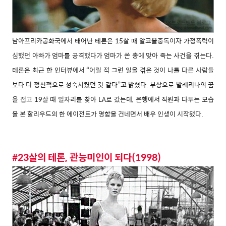
남아프리카공화국에서 태어난 테론은 15살 때 알코올중독이자 가정폭력이
심했던 아빠가 엄마를 공격했다가 엄마가 쏜 총에 맞아 죽는 사건을 겪는다.
테론은 최근 한 인터뷰에서 “어릴 적 그런 일을 겪은 것이 나를 다른 사람들
보다 더 정신적으로 성숙시켰던 것 같다”고 밝혔다. 부상으로 발레리나의 꿈
을 접고 19살 때 일자리를 찾아 LA로 갔는데, 은행에서 직원과 다투는 모습
을 본 할리우드의 한 에이전트가 명함을 건네면서 배우 인생이 시작됐다.
#23살의 테론, 관능미인이 되다(1998)