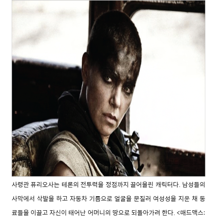
사령관 퓨리오사는 테론의 전투력을 정점까지 끌
어올린 캐릭터다. 남성들의
사막에서 삭발을 하고
자동차 기름으로 얼굴을 문질러 여성성을 지운 채
동
료들을 이끌고 자신이 태어난 어머니의 땅으로
되돌아가려 한다. <매드맥스: