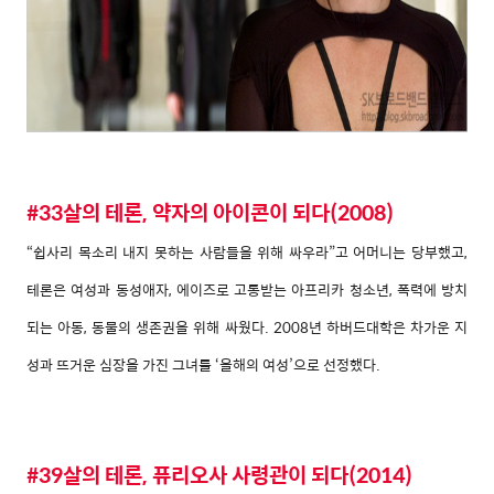
#33살의 테론, 약자의 아이콘이 되다(2008)
“쉽사리 목소리 내지 못하는 사람들을 위해 싸
우라”고 어머니는 당부했고,
테론은 여성과 동성
애자, 에이즈로 고통받는 아프리카 청소년, 폭력
에 방치
되는 아동, 동물의 생존권을 위해 싸웠다.
2008년 하버드대학은 차가운 지
성과 뜨거운 심
장을 가진 그녀를 ‘올해의 여성’으로 선정했다.
#39살의 테론, 퓨리오사 사령관이 되다(2014)