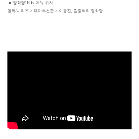
■ '영화당' B tv 메뉴 위치
영화/시리즈 > 테마추천관 > 이동진, 김중혁의 영화당