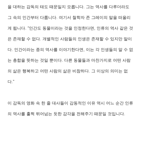
을 대하는 감독의 태도 때문일지 모릅니다
.
그는 역사를 다루더라도
그 속의 인간부터 다룹니다
.
여기서 철학자 존 그레이의 말을 떠올리
게 됩니다
.
“인간도 동물이라는 것을 인정한다면
,
인류의 역사 같은 것
은 존재할 수 없다
.
개별적인 사람들의 인생은 존재할 수 있지만 말이
다
.
인간이라는 종의 역사를 이야기한다면
,
이는 각 인생들의 알 수 없
는 총합을 뜻하는 것일 뿐이다
.
다른 동물들과 마찬가지로 어떤 사람
의 삶은 행복하고 어떤 사람의 삶은 비참하다
.
그 이상의 의미는 없
다
.”
이 감독의 영화 속 한 줄 대사들이 감동적인 이유 역시 어느 순간 인류
의 역사를 훌쩍 뛰어넘는 듯한 감각을 전해주기 때문일 것입니다
.