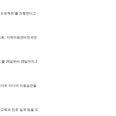
청소년프로젝트’를 진행한다고
나눔회, 지역아동센터전국연
 26일부터 28일까지 2
 스마트 미디어 이용습관을
교육과 진로 설계 등을 도