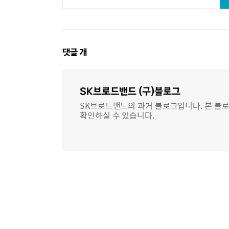
댓
댓글
개
글
영
역
SK브로드밴드 (구)블로그
SK브로드밴드의 과거 블로그입니다. 본 블로
확인하실 수 있습니다.