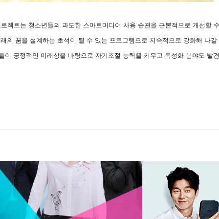
 프로젝트는 청소년들의 과도한 스마트미디어 사용 습관을 근본적으로 개선할 
래의 꿈을 설계하는 초석이 될 수 있는 프로그램으로 지속적으로 강화해 나갈 방
들이 긍정적인 미래상을 바탕으로 자기조절 능력을 키우고 특성화 분야도 발견