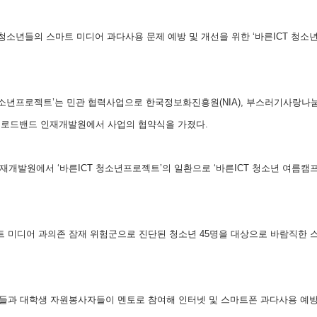
com)는 청소년들의 스마트 미디어 과다사용 문제 예방 및 개선을 위한 ‘바른ICT 
청소년프로젝트’는 민관 협력사업으로 한국정보화진흥원(NIA), 부스러기사랑
K브로드밴드 인재개발원에서 사업의 협약식을 가졌다.
발원에서 ‘바른ICT 청소년프로젝트’의 일환으로 ‘바른ICT 청소년 여름캠프’를
마트 미디어 과의존 잠재 위험군으로 진단된 청소년 45명을 대상으로 바람직한
문가들과 대학생 자원봉사자들이 멘토로 참여해 인터넷 및 스마트폰 과다사용 예방