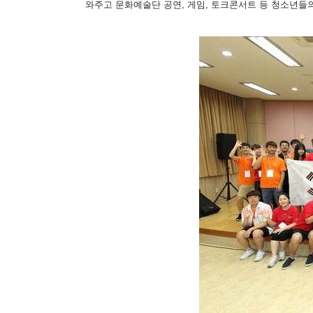
와주고 문화예술단 공연, 게임, 토크콘서트 등 청소년들