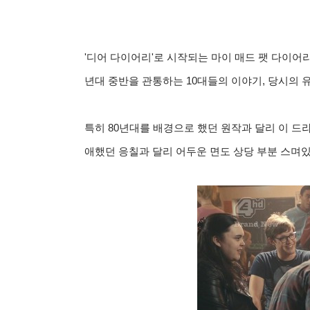
'디어 다이어리'로 시작되는 마이 매드 팻 다이어리
년대 중반을 관통하는 10대들의 이야기, 당시의 
특히 80년대를 배경으로 했던 원작과 달리 이 드
애했던 응칠과 달리 어두운 면도 상당 부분 스며