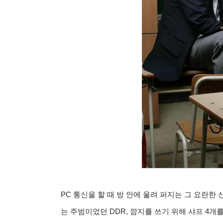
PC 통신을 할 때 방 안에 울려 퍼지는 그 요란
는 주범이었던 DDR, 깜지를 쓰기 위해 샤프 4개