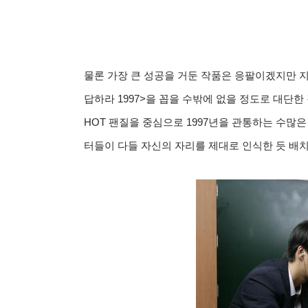
물론 가장 큰 성공을 거둔 작품은 응팔이겠지만 지금
답하라 1997>을 꼽을 수밖에 없을 정도로 대단한
HOT 팬질을 중심으로 1997년을 관통하는 수많
터들이 다들 자신의 자리를 제대로 인식한 듯 배