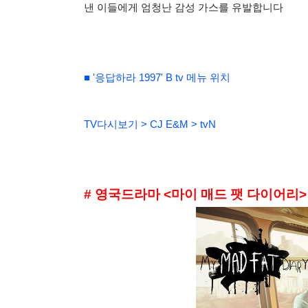
낸 이들에게 엄청난 감성 가스를 유발합니다
■ '응답하라 1997' B tv 메뉴 위치
TV다시보기 > CJ E&M > tvN
# 영국드라마 <마이 매드 팻 다이어리>