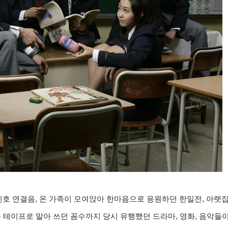
한 신호 연결음, 온 가족이 모여앉아 한마음으로 응원하던 한일전, 아
를 테이프로 말아 쓰던 꼼수까지 당시 유행했던 드라마, 영화, 음악들