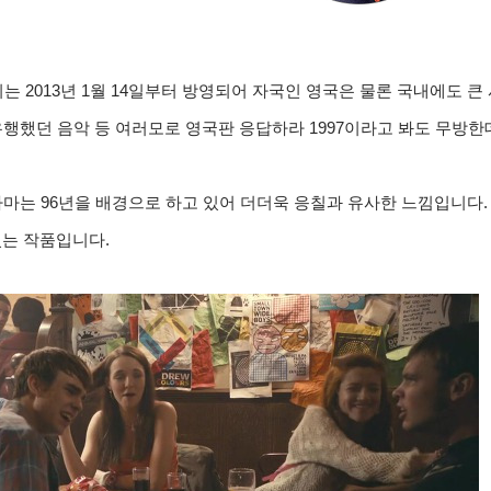
는 2013년 1월 14일부터 방영되어 자국인 영국은 물론 국내에도 큰 
유행했던 음악 등 여러모로 영국판 응답하라 1997이라고 봐도 무방한
라마는 96년을 배경으로 하고 있어 더더욱 응칠과 유사한 느낌입니다
있는 작품입니다.