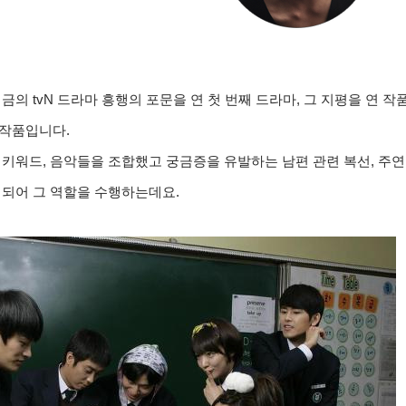
의 tvN 드라마 흥행의 포문을 연 첫 번째 드라마, 그 지평을 연 작
 작품입니다.
은 키워드, 음악들을 조합했고 궁금증을 유발하는 남편 관련 복선, 주연
치되어 그 역할을 수행하는데요.