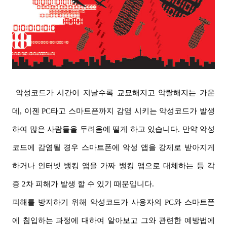
악성코드가 시간이 지날수록 교묘해지고 악랄해지는 가운
데
,
이젠
PC타고 스마트폰까지
감염 시키는 악성코드가 발생
하여 많은 사람들을 두려움에 떨게 하고 있습니다
.
만약 악성
코드에 감염될 경우 스마트폰에 악성 앱을 강제로 받아지게
하거나 인터넷 뱅킹 앱을 가짜 뱅킹 앱으로 대체하는 등 각
종
2
차 피해가 발생 할 수 있기 때문입니다.
피해를 방지하기 위해 악성코드가 사용자의
PC
와 스마트폰
에 침입하는 과정에 대하여 알아보고 그와 관련한 예방법에