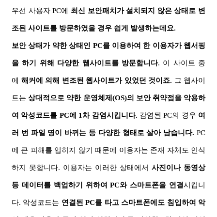
우선 사용자
PC
에
최신 보안패치가 설치되지 않은 상태로 변
조된 사이트를 방문하였을 경우 쉽게 발생하는데요.
보안 상태가 약한 상태인
PC
를 이용하여 한 이용자가 웹서핑
을 하기 위해 다양한 웹사이트를 방문합니다
.
이 사이트 중
에
해커에 의해 변조된 웹사이트가 있었던 것이죠.
그 웹사이
트는
상대적으로 약한 운영체제
(OS)
의 보안 취약점을 악용하
여 악성코드를
PC
에
1
차 감염시킵니다
.
감염된
PC
의 경우
여
러 번 파일 명이 바뀌는 등 다양한 형태로 살아 남습니다
.
PC
에 큰 피해를 입히지 않기 때문에 이용자는 존재 자체도 인식
하지 못합니다
.
이용자는 이러한 상태에서
사진이나 동영상
등 데이터를 백업하기 위하여
PC
와 스마트폰을 연결
시킵니
다
.
악성코드는
연결된
PC
를 타고 스마트폰에도 침입하여 악