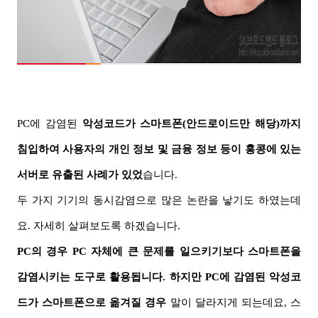
PC
에 감염된
악성코드가 스마트폰
(
안드로이드만 해당)
까지
침입하여 사용자의 개인 정보 및 금융 정보 등이 홍콩에 있는
서버로 유출된 사례가 있었
습니다
.
두 가지 기기의 동시감염으로 많은 논란을 낳기도 하였는데
요.
자세히 살펴보도록 하겠습니다
.
PC
의 경우
PC
자체에 큰 문제를 일으키기보다 스마트폰을
감염시키는 도구로 활용됩니다.
하지만
PC
에 감염된 악성코
드가 스마트폰으로 옮겨질 경우
말이 달라지게 되는데요
,
스