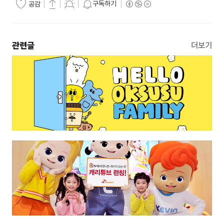
구독하기
공감
관련글
더보기