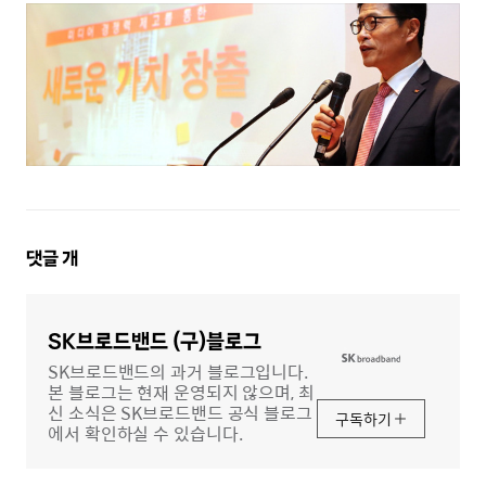
댓
댓글
개
글
영
역
SK브로드밴드 (구)블로그
SK브로드밴드의 과거 블로그입니다.
본 블로그는 현재 운영되지 않으며, 최
신 소식은 SK브로드밴드 공식 블로그
구독하기
에서 확인하실 수 있습니다.