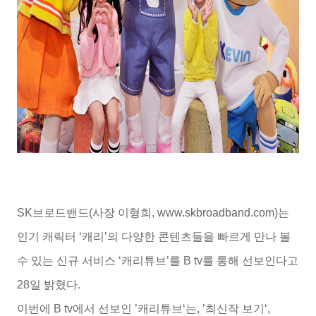
SK브로드밴드(사장 이형희, www.skbroadband.com)는
인기 캐릭터 ‘캐리’의 다양한 콘텐츠들을 빠르게 만나 볼
수 있는 신규 서비스 ‘캐리튜브’를 B tv를 통해 선보인다고
28일 밝혔다.
이번에 B tv에서 선보인 ’캐리튜브‘는, ’최신작 보기‘,