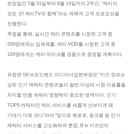
런칭일인 5월 31일부터 6월 14일까지 2주간, “캐리의
모든 것! 캐리TV와 함께"라는 제목의 고객 프로모션을
진행한다.
추첨을 통해, 실시간 캐리 콘텐츠를 시청한 고객 중
200명에게는 입욕제를, 캐리 VOD를 시청한 고객 중
100명에게는 캐리 마이크를 경품으로 증정할 계획이다.
유창완 SK브로드밴드 미디어사업본부장은 “키즈 장르는
상위 인기 캐릭터 콘텐츠들이 절반 이상의 시청 이용률을
차지할 만큼 캐릭터 영향력이 중요한 영역이다. 인기
TOP5 캐릭터인 캐리 서비스를 새롭게 선보이게 돼
기대가 더욱 크다”라며 “앞으로 뽀로로, 핑크퐁 등 인기
캐릭터 서비스를 고도화하여 론칭, B tv 키즈만의