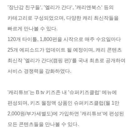
’장난감 친구들‘, ’엘리가 간다‘, ’캐리앤북스‘ 등의
카테고리로 구성되었으며, 다양한 캐리 최신작들을
빠르게 만나볼 수 있다.
120개 타이틀, 1,800편을 시작으로 매주 수요일마다
25개 에피소드가 업데이트 될 예정이며, 캐리 콘텐츠
최신작 ’엘리가 간다(캠핑 편)‘를 국내 최초로 공개하여
서비스 경쟁력을 강화하였다.
'캐리튜브’는 B tv 키즈존 내 ’슈퍼키즈클럽‘ 메뉴에
편성되며, 키즈 월정액 상품인 슈퍼키즈클럽(월 1만
2,000원/부가세별도)에 가입하면 ’캐리튜브‘에 편성된
모든 콘텐츠들을 만나볼 수 있다.