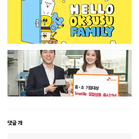
댓
댓글
개
글