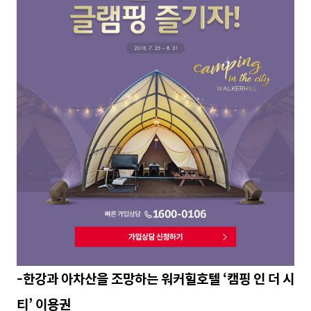
-한강과 아
차산을 조망하는 워커힐호텔 ‘캠핑 인 더 시
티’ 이용권