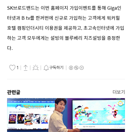
SK브로드밴드는 이번 홈페이지 가입이벤트를 통해 Giga인
터넷과 B tv를 한꺼번에 신규로 가입하는 고객에게 워커힐
호텔 캠핑인더시티 이용권을 제공하고, 초고속인터넷에 가입
하는 고객 모두에게는 설빙의 블루베리 치즈설빙을 증정한
다.
구독하기
1
관련글
더보기