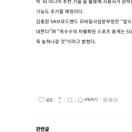
히 ‘AI 미디어 추천 기술’을 활용해 사용자가 원
기능도 추가할 예정이다.
김종원 SK브로드밴드 모바일사업본부장은 “앞으로 
대한다”며 “옥수수의 차별화된 스포츠 중계는 5G
욱 높혀나갈 것"이라고 밝혔다.
구독하기
공감
관련글