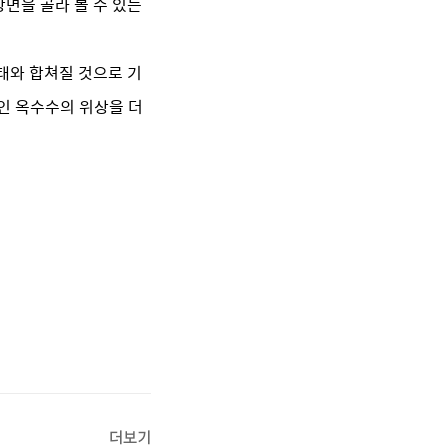
장면을 골라 볼 수 있는
태와 합쳐질 것으로 기
인 옥수수의 위상을 더
더보기