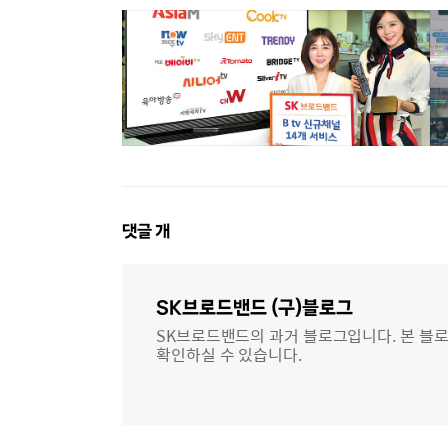
댓
댓글
개
글
영
역
SK브로드밴드 (구)블로그
SK브로드밴드의 과거 블로그입니다. 본 블로
확인하실 수 있습니다.