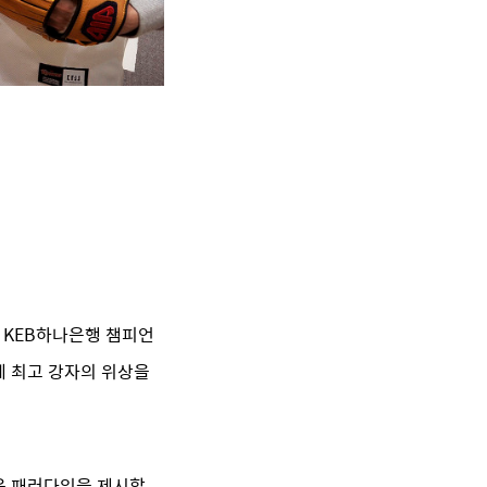
GA KEB하나은행 챔피언
중계 최고 강자의 위상을
로운 패러다임을 제시할