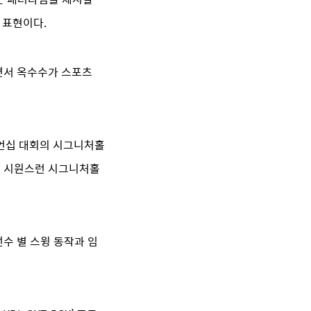
 표현이다.
면서 옥수수가 스포츠
피언십 대회의 시그니처홀
의 시원스런 시그니처홀
선수 별 스윙 동작과 임