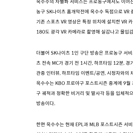
옥수수의 차별화 서비스는 프로농구에서도 이어진다. 
농구 SK나이츠 홈개막전에 옥수수 독점으로 VR 
기존 스포츠 VR 영상은 특정 위치에 설치한 VR
180도 광각 VR 카메라로 촬영해 실감나고 몰입감
더불어 SK나이츠 1인 구단 방송은 프로농구 서비
츠 전속 MC가 경기 전 1시간, 하프타임 12분, 
관중 인터뷰, 하프타임 이벤트/공연, 시청자와의 
옥수수는 KBO 프로야구 포스트시즌 중계에 9월 초
구 궤적과 정확한 비거리 및 발사각 등을 입체적으로
방송이다.
한편 옥수수는 현재 EPL과 MLB 포스트시즌 서