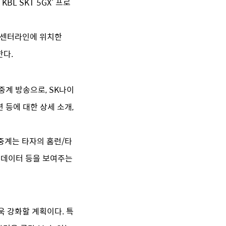
L SKT 5GX’ 프로
과 센터라인에 위치한
한다.
중계 방송으로, SK나이
션 등에 대한 상세 소개,
생중계는 타자의 홈런/타
된 데이터 등을 보여주는
욱 강화할 계획이다. 특