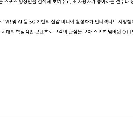
하는 스포츠 명장면을 검색해 보여주고, 또 사용자가 좋아하는 선수나 
VR 및 AI 등 5G 기반의 실감 미디어 활성화가 인터렉티브 시청행
 시대의 핵심적인 콘텐츠로 고객의 관심을 모아 스포츠 넘버원 OTT