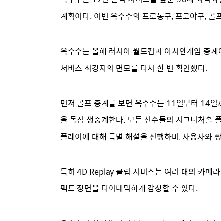
계획이다. 이번 옥수수의 프로농구, 프로야구, 골
옥수수는 올해 러시아 월드컵과 아시안게임 중계에
서비스 최강자의 면모를 다시 한 번 확인했다.
먼저 골프 중계를 보면 옥수수는 11일부터 14일
을 독점 생중계한다. 모든 선수들의 시그니처홀
플레이에 대해 특별 해설을 진행하며, 사용자와 
특히 4D Replay 클립 서비스는 여러 대의 카
팩트 장면을 다이내믹하게 감상할 수 있다.