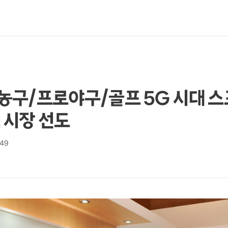
프로농구/프로야구/골프 5G 시대 
 시장 선도
:49