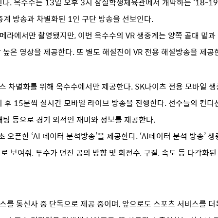
옥수수는 13일 오후 3시 잠실학생체육관에서 개막하는 ‘18-19 KB
중계 방송과 차별화된 1인 구단 방송을 선보인다.
 카메라에서만 촬영됐지만, 이번 옥수수의 VR 생중계는 양쪽 골대 밑
 높은 영상을 제공한다. 또 별도 해설진이 VR 전용 해설방송을 제공
스 차별화를 위해 옥수수에서만 제공한다. SK나이츠 전용 모바일 생
경기 후 15분씩 실시간 모바일 라이브 방송을 진행한다. 선수들의 컨디
채팅 등으로 경기 외적인 재미와 정보를 제공한다.
 오픈한 ‘AI 데이터 분석방송’을 제공한다. ‘AI데이터 분석 방송’ 
 보여줘, 투수가 던진 공의 방향 및 회전수, 구질, 속도 등 다각화
비스를 통신사 중 단독으로 제공 중이며, 앞으로도 스포츠 서비스를 더