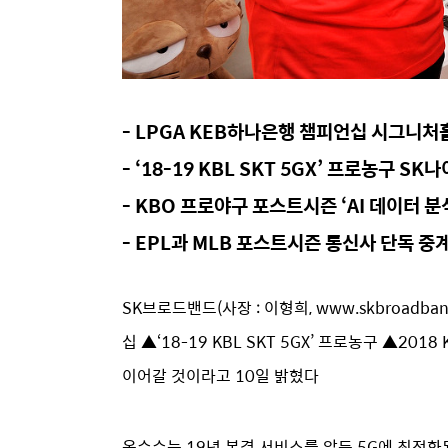
- LPGA KEB하나은행 챔피언십 시그니처홀 
- ‘18-19 KBL SKT 5GX’ 프로농구 S
- KBO 프로야구 포스트시즌 ‘AI 데이터 분
- EPL과 MLB 포스트시즌 통신사 단독 중
SK브로드밴드(사장 : 이형희, www.skbroad
십 ▲‘18-19 KBL SKT 5GX’ 프로농구 ▲
이어갈 것이라고 10일 밝혔다
옥수수는 19년 본격 서비스를 앞둔 5G에 최적