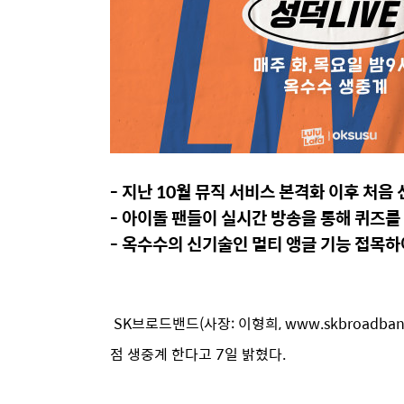
- 지난 10월 뮤직 서비스 본격화 이후 처
- 아이돌 팬들이 실시간 방송을 통해 퀴즈를 
- 옥수수의 신기술인 멀티 앵글 기능 접목하
SK브로드밴드(사장: 이형희, www.skbroadba
점 생중계 한다고 7일 밝혔다.