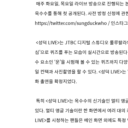
매주 화요일, 목요일 라이브 방송으로 진행되는 본격 
옥수수를 통해 첫 공개된다. 사전 방청 신청에 관한 
https://twitter.com/sungduckwho / 인스
<성덕 LIVE>는 JTBC 디지털 스튜디오 룰루랄
심’으로 퀴즈를 푸는 모습이 실시간으로 방송된다
수 요소인 ‘운’을 시험해 볼 수 있는 퀴즈까지 
일 컨택과 사진촬영을 할 수 있다. <성덕 LIVE>는
화 출연을 확정지었다.
특히 <성덕 LIVE>는 옥수수의 신기술인 멀티 
있다. 멀티 앵글 기술이란 한 화면에서 여러 대의
LIVE>를 시청하는 팬들은 메인 화면 외에도 특정