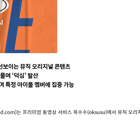
음 선보이는 뮤직 오리지널 콘텐츠
풀며 ‘덕심’ 발산
여 특정 아이돌 멤버에 집중 가능
nd.com)는 프리미엄 동영상 서비스 옥수수(oksusu)에서 뮤직 오리지