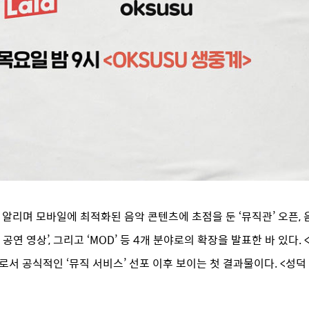
를 알리며 모바일에 최적화된 음악 콘텐츠에 초점을 둔 ‘뮤직관’ 오픈,
공연 영상’, 그리고 ‘MOD’ 등 4개 분야로의 확장을 발표한 바 있다. <
 공식적인 ‘뮤직 서비스’ 선포 이후 보이는 첫 결과물이다. <성덕 L