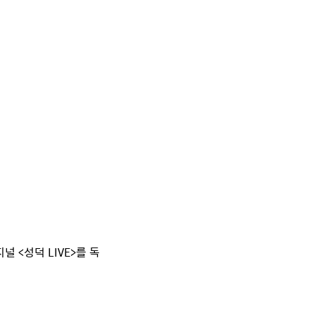
널 <성덕 LIVE>를 독