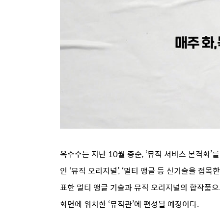
옥수수는 지난 10월 중순, ‘뮤직 서비스 본격화’
인 ‘뮤직 오리지널’, ‘멀티 앵글 등 신기술을 접목한 
표한 멀티 앵글 기술과 뮤직 오리지널의 합작품으로서
화면에 위치한 ‘뮤직관’에 편성될 예정이다.