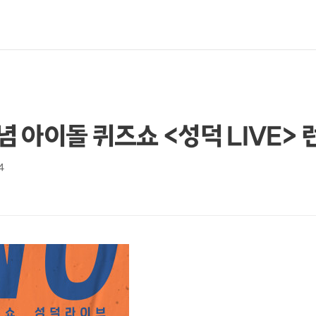
개념 아이돌 퀴즈쇼 <성덕 LIVE> 
4