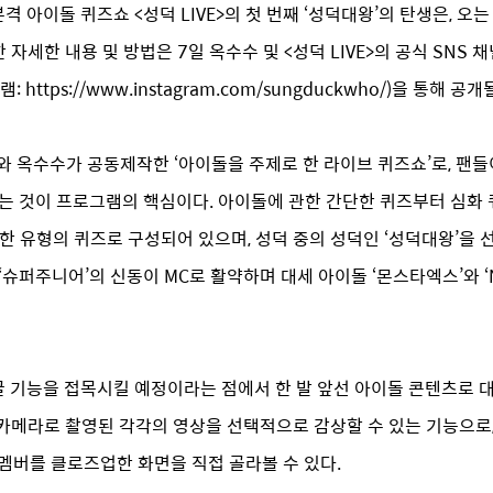
아이돌 퀴즈쇼 <성덕 LIVE>의 첫 번째 ‘성덕대왕’의 탄생은, 오는 
자세한 내용 및 방법은 7일 옥수수 및 <성덕 LIVE>의 공식 SNS 채
타그램: https://www.instagram.com/sungduckwho/)을 통해 
라와 옥수수가 공동제작한 ‘아이돌을 주제로 한 라이브 퀴즈쇼’로, 팬들
는 것이 프로그램의 핵심이다. 아이돌에 관한 간단한 퀴즈부터 심화 
다양한 유형의 퀴즈로 구성되어 있으며, 성덕 중의 성덕인 ‘성덕대왕’을
 ‘슈퍼주니어’의 신동이 MC로 활약하며 대세 아이돌 ‘몬스타엑스’와 ‘NC
앵글 기능을 접목시킬 예정이라는 점에서 한 발 앞선 아이돌 콘텐츠로
 카메라로 촬영된 각각의 영상을 선택적으로 감상할 수 있는 기능으로,
 멤버를 클로즈업한 화면을 직접 골라볼 수 있다.