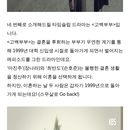
네 번째로 소개해드릴 타임슬립 드라마는 <고백부부>입
니다.
<고백부부>는 결혼을 후회하는 부부가 우연한 계기를 통
해 1999년 대학 신입생 시절로 돌아가게 되면서 벌어지는
에피소드를 그린 드라마인데요.
‘마진주’(장나라)와 ‘최반도’(손호준)는 불행한 결혼 생활
을 청산하기 위해 이혼을 선택하게 됩니다.
하지만, 이혼하는 날 두 사람은 갑자기 1999년으로 돌아
가게 되는데요! (스무살로 Go back!)