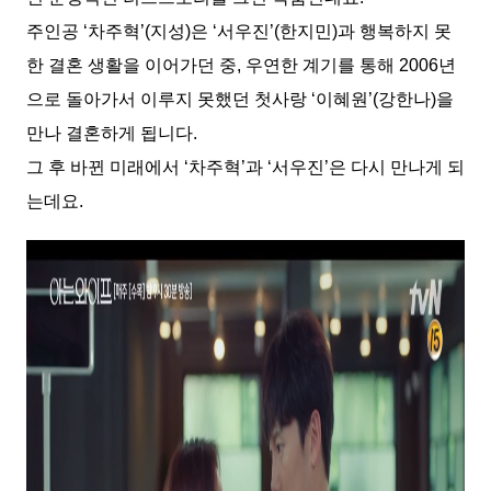
주인공 ‘차주혁’(지성)은 ‘서우진’(한지민)과 행복하지 못
한 결혼 생활을 이어가던 중, 우연한 계기를 통해 2006년
으로 돌아가서 이루지 못했던 첫사랑 ‘이혜원’(강한나)을
만나 결혼하게 됩니다.
그 후 바뀐 미래에서 ‘차주혁’과 ‘서우진’은 다시 만나게 되
는데요.