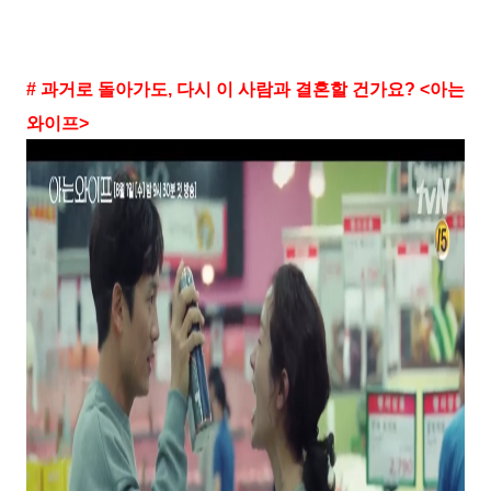
# 과거로 돌아가도, 다시 이 사람과 결혼할 건가요? <아는
와이프>