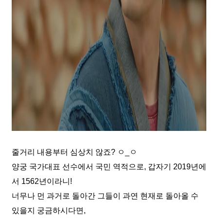
줄거리 내용부터 심상치 않죠? ㅇ_ㅇ
양궁 국가대표 선수에서 국민 역적으로, 갑자기 2019년에
서 1562년이라니!
너무나 먼 과거로 돌아간 그들이 과연 현재로 돌아올 수
있을지 궁금하시다면,