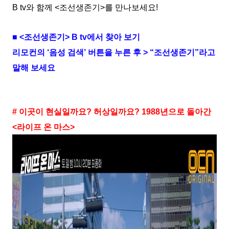
B tv와 함께 <조선생존기>를 만나보세요!
■ <조선생존기> B tv에서 찾아 보기
리모컨의 ‘음성 검색’ 버튼을 누른 후 > “조선생존기”라고
말해 보세요
# 이곳이 현실일까요? 허상일까요? 1988년으로 돌아간
<라이프 온 마스>