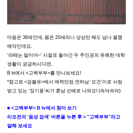
마음은 38세인데, 몸은 20세라니 상상만 해도 넘나 꿀잼
예약인데요.
‘라떼는 말이야~’ 시절로 돌아간 두 주인공의 유쾌한 대학
생활이 궁금하시다면,
B tv에서 <고백부부>를 만나보세요!
*참고로 <검블유>에서 매력만점 연하남 ‘모건’이로 사랑
받고 있는 ‘장기용’씨가 훈남 선배로 나와요! (속닥속닥)
■ <고백부부> B tv에서 찾아 보기
리모컨의 ‘음성 검색’ 버튼을 누른 후 > “고백부부”라고
말해 보세요