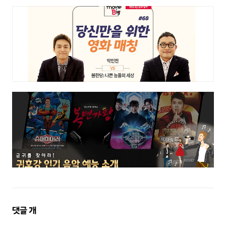
댓
댓글
개
글