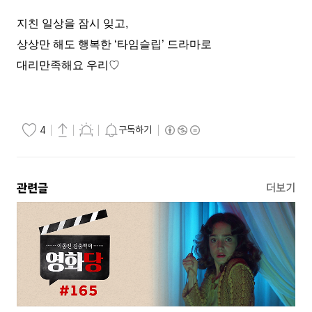
지친 일상을 잠시 잊고,
상상만 해도 행복한 ‘타임슬립’ 드라마로
대리만족해요 우리♡
구독하기
4
관련글
더보기