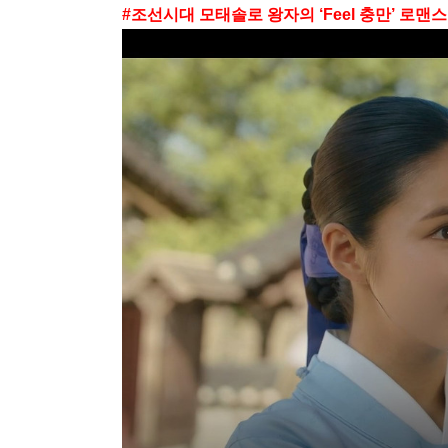
#조선시대 모태솔로 왕자의 ‘Feel 충만’ 로맨