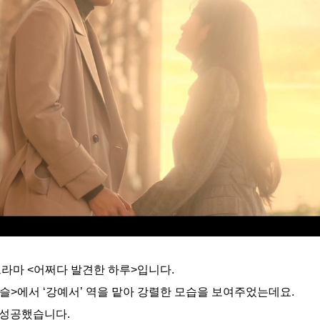
라마 <어쩌다 발견한 하루>입니다.
슬>에서 ‘강예서’ 역을 맡아 강렬한 모습을 보여주었는데요.
 성공했습니다.