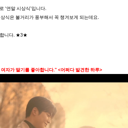
로 ‘연말 시상식’입니다.
시상식은 볼거리가 풍부해서 꼭 챙겨보게 되는데요.
합니다. ★3★
 여자가 딸기를 좋아합니다.” <어쩌다 발견한 하루>