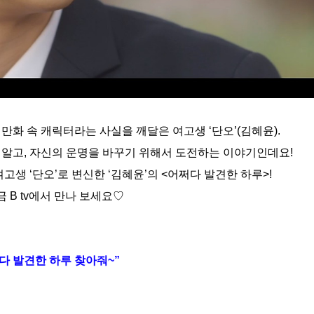
화 속 캐릭터라는 사실을 깨달은 여고생 ‘단오’(김혜윤).
 알고, 자신의 운명을 바꾸기 위해서 도전하는 이야기인데요!
고생 ‘단오’로 변신한 ‘김혜윤’의 <어쩌다 발견한 하루>!
 B tv에서 만나 보세요♡
다 발견한 하루 찾아줘~”