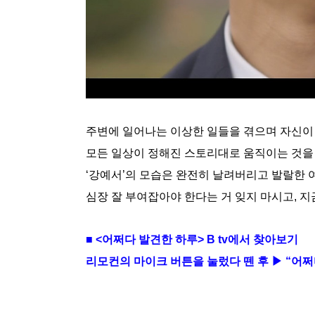
주변에 일어나는 이상한 일들을 겪으며 자신이 만
모든 일상이 정해진 스토리대로 움직이는 것을
‘강예서’의 모습은 완전히 날려버리고 발랄한 여
심장 잘 부여잡아야 한다는 거 잊지 마시고, 지금
■ <어쩌다 발견한 하루> B tv에서 찾아보기
리모컨의 마이크 버튼을 눌렀다 뗀 후 ▶ “어쩌