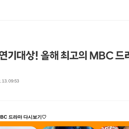
C 연기대상! 올해 최고의 MBC 
. 13. 09:53
 MBC 드라마 다시보기♡