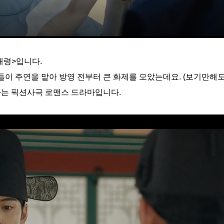
해령>입니다.
재’들이 주연을 맡아 방영 전부터 큰 화제를 모았는데요. (보기만해
하는 픽션사극 로맨스 드라마입니다.