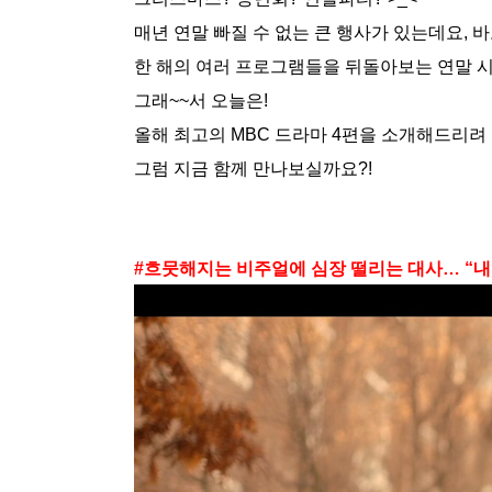
매년 연말 빠질 수 없는 큰 행사가 있는데요, 바
한 해의 여러 프로그램들을 뒤돌아보는 연말 
그래~~서 오늘은!
올해 최고의 MBC 드라마 4편을 소개해드리려 
그럼 지금 함께 만나보실까요?!
#흐뭇해지는 비주얼에 심장 떨리는 대사… “내