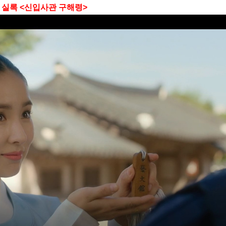
스 실록 <신입사관 구해령>