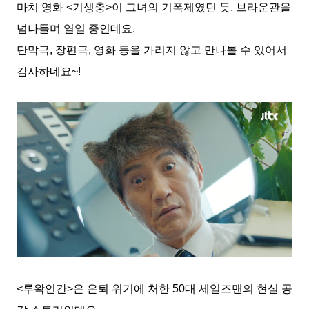
마치 영화 <기생충>이 그녀의 기폭제였던 듯, 브라운관을
넘나들며 열일 중인데요.
단막극, 장편극, 영화 등을 가리지 않고 만나볼 수 있어서
감사하네요~!
<루왁인간>은 은퇴 위기에 처한 50대 세일즈맨의 현실 공