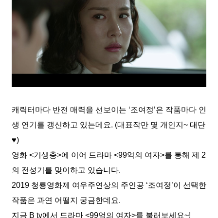
캐릭터마다 반전 매력을 선보이는 ‘조여정’은 작품마다 인
생 연기를 갱신하고 있는데요. (대표작만 몇 개인지~ 대단
♥)
영화 <기생충>에 이어 드라마 <99억의 여자>를 통해 제 2
의 전성기를 맞이하고 있습니다.
2019 청룡영화제 여우주연상의 주인공 ‘조여정’이 선택한
작품은 과연 어떨지 궁금한데요.
지금 B tv에서 드라마 <99억의 여자>를 불러보세요~!