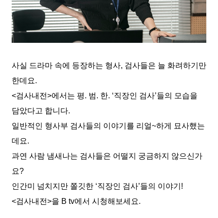
사실 드라마 속에 등장하는 형사, 검사들은 늘 화려하기만
한데요.
<검사내전>에서는 평. 범. 한. ‘직장인 검사’들의 모습을
담았다고 합니다.
일반적인 형사부 검사들의 이야기를 리얼~하게 묘사했는
데요.
과연 사람 냄새나는 검사들은 어떨지 궁금하지 않으신가
요?
인간미 넘치지만 쫄깃한 ‘직장인 검사’들의 이야기!
<검사내전>을 B tv에서 시청해보세요.