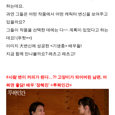
하는데요.
과연 그들은 어떤 작품에서 어떤 캐릭터 변신을 보여주고
있을까요?
그들이 작품을 선택한 데에는 다~~ 계획이 있었다고 하는
데요! (푸핫><)
이미지 大변신에 성공한 <기생충> 배우들!
지금 함께 만나볼까요? 레츠고 레츠고!
#사람 변이 커피가 된다…?! 고양이가 되어버린 남편, 어
쩌면 좋담! 배우 ‘장혜진’ <루왁인간>