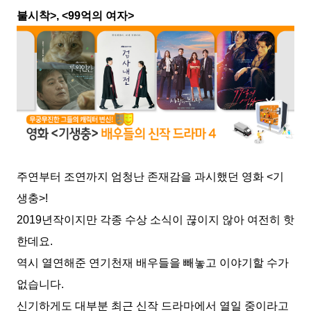
불시착>, <99억의 여자>
주연부터 조연까지 엄청난 존재감을 과시했던 영화 <기
생충>!
2019년작이지만 각종 수상 소식이 끊이지 않아 여전히 핫
한데요.
역시 열연해준 연기천재 배우들을 빼놓고 이야기할 수가
없습니다.
신기하게도 대부분 최근 신작 드라마에서 열일 중이라고