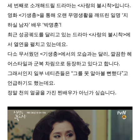
세 번째로 소개해드릴 드라마는 <사랑의 불시착>입니다.
영화 <기생충>을 통해 오랜 무명생활을 깨뜨린 일명 ‘지
하실 남자’ 배우 ‘박명훈’!
최근 성공궤도를 달리고 있는 드라마 <사랑의 불시착>에
서 열연을 펼치고 있는데요.
다소 무서웠던 <기생충>에서의 모습과는 달리, 깔끔한 헤
어스타일과 군복 차림으로 등장하고 있다고 합니다.
그래서인지 일부 네티즌들은 “그를 못 알아볼 뻔했다”고
언급하기도 했는데요.
정말 천의 얼굴을 가진 찐배우가 아닌가 싶습니다.