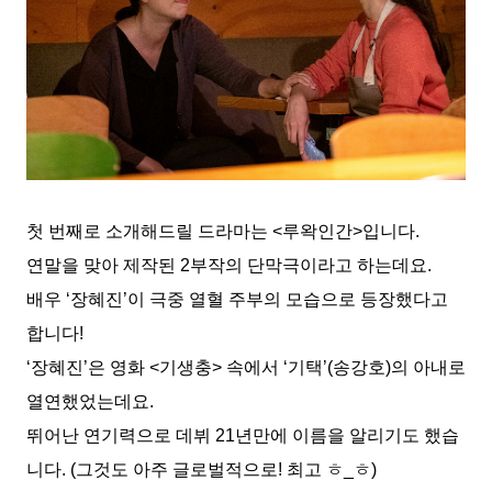
첫 번째로 소개해드릴 드라마는 <루왁인간>입니다.
연말을 맞아 제작된 2부작의 단막극이라고 하는데요.
배우 ‘장혜진’이 극중 열혈 주부의 모습으로 등장했다고
합니다!
‘장혜진’은 영화 <기생충> 속에서 ‘기택’(송강호)의 아내로
열연했었는데요.
뛰어난 연기력으로 데뷔 21년만에 이름을 알리기도 했습
니다. (그것도 아주 글로벌적으로! 최고 ㅎ_ㅎ)