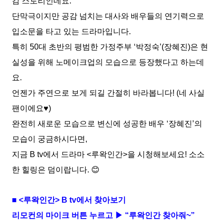
감 스토리인데요.
단막극이지만 공감 넘치는 대사와 배우들의 연기력으로
입소문을 타고 있는 드라마입니다.
특히 50대 초반의 평범한 가정주부 ‘박정숙’(장혜진)은 현
실성을 위해 노메이크업의 모습으로 등장했다고 하는데
요.
언젠가 주연으로 보게 되길 간절히 바라봅니다! (네 사실
팬이에요♥)
완전히 새로운 모습으로 변신에 성공한 배우 ‘장혜진’의
모습이 궁금하시다면,
지금 B tv에서 드라마 <루왁인간>을 시청해보세요! 소소
한 힐링은 덤이랍니다. 😊
■ <루왁인간> B tv에서 찾아보기
리모컨의 마이크 버튼 누르고 ▶ “루왁인간 찾아줘~”