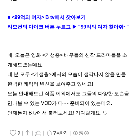
■ <99억의 여자> B tv에서 찾아보기
리모컨의 마이크 버튼 누르고 ▶ “99억의 여자 찾아줘~”
네, 오늘은 영화 <기생충> 배우들의 신작 드라마들을 소
개해드렸는데요.
네 분 모두 <기생충>에서의 모습이 생각나지 않을 만큼
완벽한 캐릭터 변신을 보여주고 있네요!
오늘 안내해드린 작품 이외에서도 그들의 다양한 모습을
만나볼 수 있는 VOD가 다~~ 준비되어 있는데요.
언제든지 B tv에서 불러보세요! 기다릴게요. ♡
구독하기
9