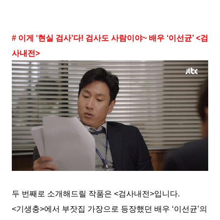
# 이게 ‘현실 검사’다! 검사도 사람이야~ 배우 ‘이선균’ <검
사내전>
두 번째로 소개해드릴 작품은 <검사내전>입니다.
<기생충>에서 부잣집 가장으로 등장했던 배우 ‘이선균’의