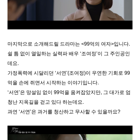
마지막으로 소개해드릴 드라마는 <99억의 여자>입니다.
쉴 틈 없이 열일하는 실력파 배우 ‘조여정’이 그 주인공인
데요.
가정폭력에 시달리던 ‘서연’(조여정)이 우연한 기회로 99
억을 손에 쥐면서 시작하는 이야기입니다.
‘서연’은 망설임 없이 99억을 움켜잡았지만, 그 대가로 엄
청난 지옥길을 걷고 있다 하는데요.
과연 ‘서연’은 과거를 청산하고 무사할 수 있을까요?