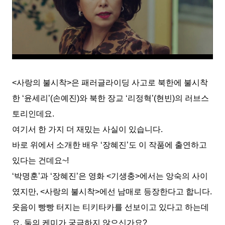
<사랑의 불시착>은 패러글라이딩 사고로 북한에 불시착
한 ‘윤세리’(손예진)와 북한 장교 ‘리정혁’(현빈)의 러브스
토리인데요.
여기서 한 가지 더 재밌는 사실이 있습니다.
바로 위에서 소개한 배우 ‘장혜진’도 이 작품에 출연하고
있다는 건데요~!
‘박명훈’과 ‘장혜진’은 영화 <기생충>에서는 앙숙의 사이
였지만, <사랑의 불시착>에선 남매로 등장한다고 합니다.
웃음이 빵빵 터지는 티키타카를 선보이고 있다고 하는데
요, 둘의 케미가 궁금하지 않으신가요?