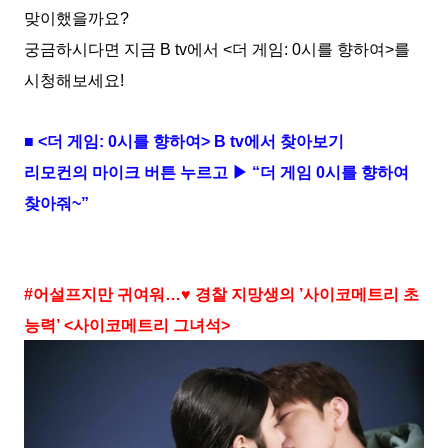
맞이했을까요?
궁금하시다면 지금 B tv에서 <더 게임: 0시를 향하여>를
시청해보세요!
■ <더 게임: 0시를 향하여> B tv에서 찾아보기
리모컨의 마이크 버튼 누르고 ▶ “더 게임 0시를 향하여
찾아줘~”
#어설프지만 귀여워…♥ 경찰 지망생의 ’사이코메트리 초
능력’ <사이코메트리 그녀석>