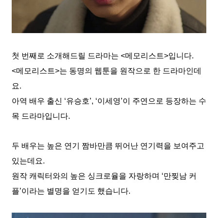
첫 번째로 소개해드릴 드라마는 <메모리스트>입니다.
<메모리스트>는 동명의 웹툰을 원작으로 한 드라마인데
요.
아역 배우 출신 ‘유승호’, ‘이세영’이 주연으로 등장하는 수
목 드라마입니다.
두 배우는 높은 연기 짬바만큼 뛰어난 연기력을 보여주고
있는데요.
원작 캐릭터와의 높은 싱크로율을 자랑하며 ‘만찢남 커
플’이라는 별명을 얻기도 했습니다.