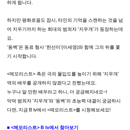
하게 됩니다.
하지만 평화로움도 잠시, 타인의 기억을 스캔하는 것을 넘
어 지우기까지 하는 희대의 범죄자 ‘지우개’가 등장하는데
요.
‘동백’은 동료 형사 ‘한선미’(이세영)와 함께 그의 뒤를 쫓
기 시작합니다.
<메모리스트> 측은 극의 몰입도를 높이기 위해 ‘지우개’
역의 배우를 공개하지 않겠다고 전했는데요.
누구나 알 만한 배우라고 하니, 더 궁금해지네요~!
악덕 범죄자 ‘지우개’와 ‘동백’의 초능력 대결이 궁금하시
다면, 지금 B tv에서 <메모리스트>를 시청해보세요!
■ <메모리스트> B tv에서 찾아보기