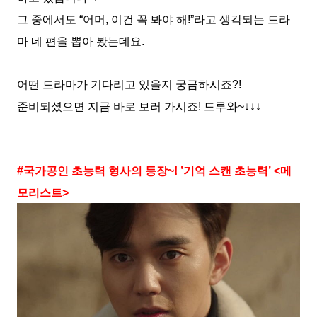
그 중에서도 “어머, 이건 꼭 봐야 해!”라고 생각되는 드라
마 네 편을 뽑아 봤는데요.
어떤 드라마가 기다리고 있을지 궁금하시죠?!
준비되셨으면 지금 바로 보러 가시죠! 드루와~↓↓↓
#국가공인 초능력 형사의 등장~! ’기억 스캔 초능력’ <메
모리스트>