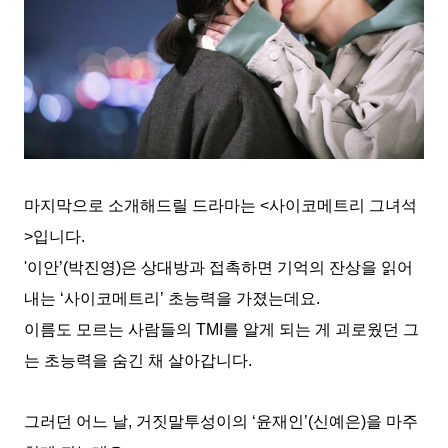
마지막으로 소개해드릴 드라마는 <사이코메트리 그녀석
>입니다.
'이안’(박진영)은 상대방과 접촉하면 기억의 잔상을 읽어
내는 ‘사이코메트리’ 초능력을 가졌는데요.
이름도 모르는 사람들의 TMI를 알게 되는 게 괴로웠던 그
는 초능력을 숨긴 채 살아갑니다.
그러던 어느 날, 거짓말투성이의 ‘윤재인’(신예은)을 마주