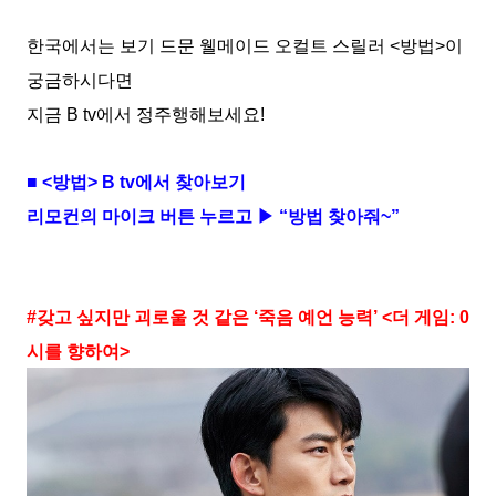
한국에서는 보기 드문 웰메이드 오컬트 스릴러 <방법>이
궁금하시다면
지금 B tv에서 정주행해보세요!
■ <방법> B tv에서 찾아보기
리모컨의 마이크 버튼 누르고 ▶ “방법 찾아줘~”
#갖고 싶지만 괴로울 것 같은 ‘죽음 예언 능력’ <더 게임: 0
시를 향하여>