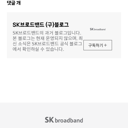
댓
댓글
개
글
영
역
SK브로드밴드 (구)블로그
SK브로드밴드의 과거 블로그입니다.
본 블로그는 현재 운영되지 않으며, 최
신 소식은 SK브로드밴드 공식 블로그
구독하기
에서 확인하실 수 있습니다.