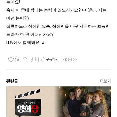
는데요!
혹시 이 중에 탐나는 능력이 있으신가요? >< (음… 저는
예언 능력?!)
집콕하느라 심심한 요즘, 상상력을 마구 자극하는 초능력
드라마 한 편 어떠신가요?
B tv에서 함께해요! ♬
구독하기
15
관련글
더보기