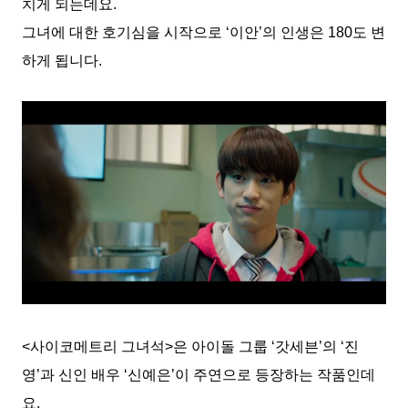
치게 되는데요.
그녀에 대한 호기심을 시작으로 ‘이안’의 인생은 180도 변
하게 됩니다.
<사이코메트리 그녀석>은 아이돌 그룹 ‘갓세븐’의 ‘진
영’과 신인 배우 ‘신예은’이 주연으로 등장하는 작품인데
요.