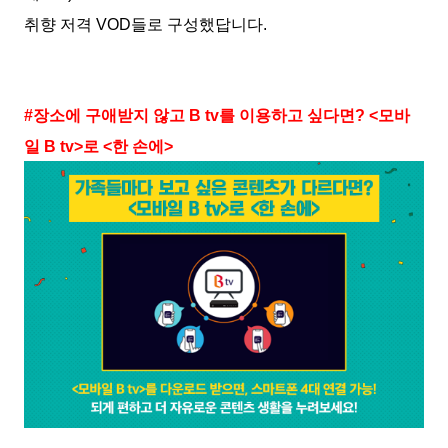
취향 저격 VOD들로 구성했답니다.
#장소에 구애받지 않고 B tv를 이용하고 싶다면? <모바
일 B tv>로 <한 손에>