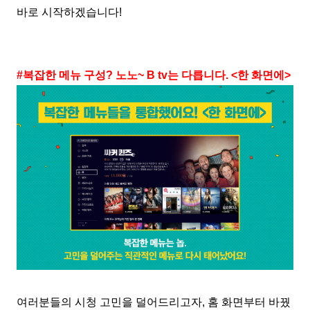
바로 시작하겠습니다!
#복잡한 메뉴 구성? 노노~ B tv는 다릅니다. <한 화면에>
여러분들의 시청 고민을 덜어드리고자, 홈 화면부터 바꿨