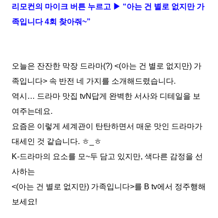
리모컨의 마이크 버튼 누르고 ▶ “아는 건 별로 없지만 가
족입니다 4회 찾아줘~”
오늘은 잔잔한 막장 드라마(?) <(아는 건 별로 없지만) 가
족입니다> 속 반전 네 가지를 소개해드렸습니다.
역시… 드라마 맛집 tvN답게 완벽한 서사와 디테일을 보
여주는데요.
요즘은 이렇게 세계관이 탄탄하면서 매운 맛인 드라마가
대세인 것 같습니다. ㅎ_ㅎ
K-드라마의 요소를 모~두 담고 있지만, 색다른 감정을 선
사하는
<(아는 건 별로 없지만) 가족입니다>를 B tv에서 정주행해
보세요!