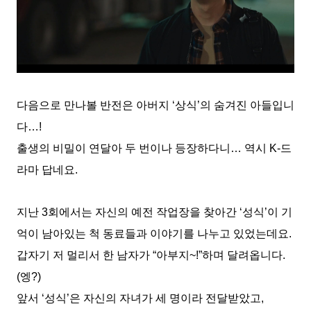
다음으로 만나볼 반전은 아버지 ‘상식’의 숨겨진 아들입니
다…!
출생의 비밀이 연달아 두 번이나 등장하다니… 역시 K-드
라마 답네요.
지난 3회에서는 자신의 예전 작업장을 찾아간 ‘성식’이 기
억이 남아있는 척 동료들과 이야기를 나누고 있었는데요.
갑자기 저 멀리서 한 남자가 “아부지~!”하며 달려옵니다.
(엥?)
앞서 ‘성식’은 자신의 자녀가 세 명이라 전달받았고,