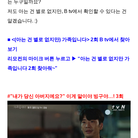
는 누구일까요?
저도 아는 건 별로 없지만, B tv에서 확인할 수 있다는 건
알겠습니다. :)
■ <(아는 건 별로 없지만) 가족입니다> 2회 B tv에서 찾아
보기
리모컨의 마이크 버튼 누르고 ▶ “아는 건 별로 없지만 가
족입니다 2회 찾아줘~”
#”내가 당신 아버지에요?” 이게 말이야 빙구야…! 3회