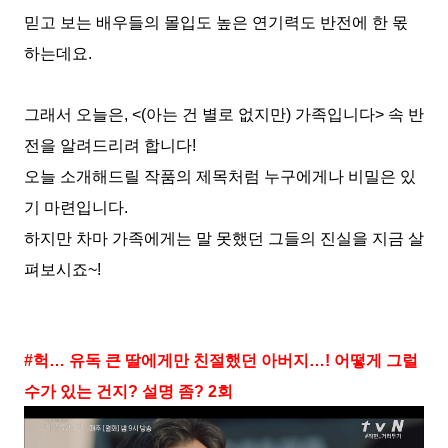
믿고 보는 배우들의 몰입도 높은 연기력도 반전에 한 몫
하는데요.
그래서 오늘은, <(아는 건 별로 없지만) 가족입니다> 속 반
전을 알려드리려 합니다!
오늘 소개해드릴 작품의 제목처럼 누구에게나 비밀은 있
기 마련입니다.
하지만 차마 가족에게는 말 못했던 그들의 진실을 지금 살
펴보시죠~!
#헉… 유독 큰 딸에게만 친절했던 아버지…! 어떻게 그럴
수가 있는 건지? 설명 좀? 2회