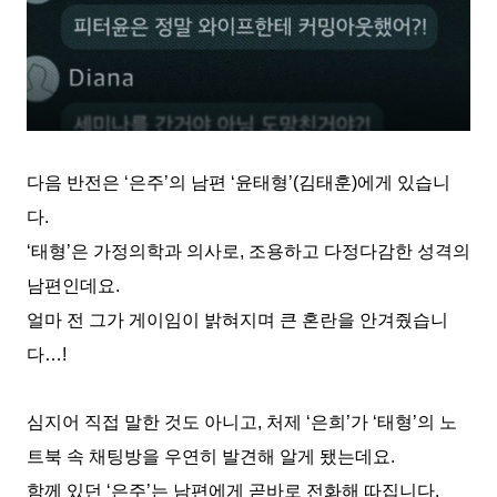
다음 반전은 ‘은주’의 남편 ‘윤태형’(김태훈)에게 있습니
다.
‘태형’은 가정의학과 의사로, 조용하고 다정다감한 성격의
남편인데요.
얼마 전 그가 게이임이 밝혀지며 큰 혼란을 안겨줬습니
다…!
심지어 직접 말한 것도 아니고, 처제 ‘은희’가 ‘태형’의 노
트북 속 채팅방을 우연히 발견해 알게 됐는데요.
함께 있던 ‘은주’는 남편에게 곧바로 전화해 따집니다.