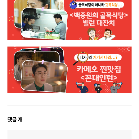
댓
댓글
개
글
영