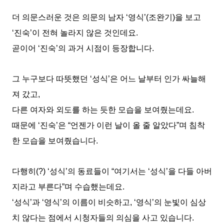
더 의문스러운 것은 의문의 남자 ‘영식’(조완기)을 보고
‘진숙’이 전혀 놀라지 않은 것인데요.
곧이어 ‘진숙’의 과거 시점이 등장합니다.
그 누구보다 따뜻했던 ‘성식’은 어느 날부터 인가 싸늘해
져 갔고,
다른 여자와 외도를 하는 듯한 모습을 보여줬는데요.
때문에 ‘진숙’은 “언젠가 이런 날이 올 줄 알았다”며 침착
한 모습을 보여줬습니다.
다행히(?) ‘성식’의 동료들이 “여기서는 ‘성식’을 다들 아버
지라고 부른다”며 수습했는데요.
‘성식’과 ‘영식’의 이름이 비슷하고, ‘영식’의 눈빛이 심상
치 않다는 점에서 시청자들의 의심을 사고 있습니다.