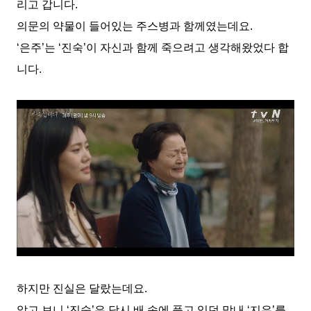
리고 갑니다.
의문의 약물이 들어있는 주스병과 함께였는데요.
‘은주’는 ‘진숙’이 자신과 함께 죽으려고 생각해왔었다 합
니다.
하지만 진실은 달랐는데요.
알고 보니 ‘진숙’은 당시 배 속에 품고 있던 막내 ‘지우’를