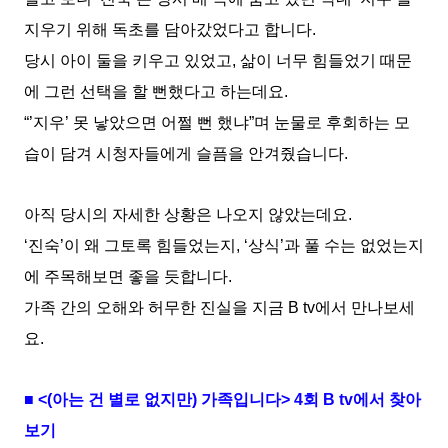
지우기 위해 독초를 담아갔었다고 합니다.
당시 아이 둘을 키우고 있었고, 삶이 너무 힘들었기 때문
에 그런 선택을 할 뻔했다고 하는데요.
“’지우’ 못 낳았으면 어쩔 뻔 했냐”며 눈물로 후회하는 모
습이 담겨 시청자들에게 슬픔을 안겨줬습니다.
아직 당시의 자세한 상황은 나오지 않았는데요.
‘진숙’이 왜 그토록 힘들었는지, ‘상식’과 풀 수는 없었는지
에 주목해보면 좋을 듯합니다.
가족 간의 오해와 허무한 진실을 지금 B tv에서 만나보세
요.
■ <(아는 건 별로 없지만) 가족입니다> 4회 B tv에서 찾아
보기