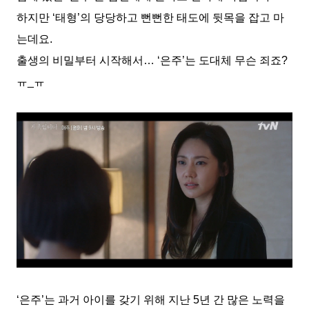
하지만 ‘태형’의 당당하고 뻔뻔한 태도에 뒷목을 잡고 마
는데요.
출생의 비밀부터 시작해서… ‘은주’는 도대체 무슨 죄죠?
ㅠ_ㅠ
‘은주’는 과거 아이를 갖기 위해 지난 5년 간 많은 노력을