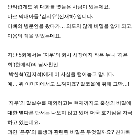
안타깝게도 위 대화를 엿들은 사람이 있는데요.
바로 막내아들 ‘김지우’(신재하) 입니다.
아빠의 병문안을 왔다가… 의도치 않게 비밀을 알게 되고,
마음의 짐을 얻었는데요.
지난 5회에서는 ‘지우’의 회사 사장이자 작은 누나 ‘김은
희’(한예리)의 남사친인
‘박찬혁’(김지석)에게 이 사실을 털어놓고 맙니다.
예… 위 이미지에서도 느껴지죠? 알코올에 취해 그만…!
‘지우’의 말실수를 제외하고는 현재까지도 출생의 비밀에
대한 별다른 단서는 나오지 않고 있어 더욱 호기심을 자극
하고 있는데요.
과연 ‘은주’의 출생과 관련된 비밀은 무엇일까요? 친아빠