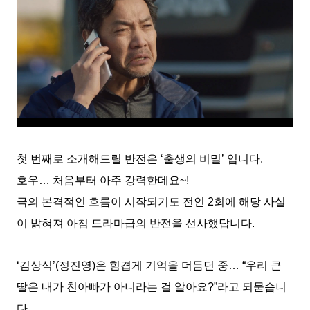
첫 번째로 소개해드릴 반전은 ‘출생의 비밀’ 입니다.
호우… 처음부터 아주 강력한데요~!
극의 본격적인 흐름이 시작되기도 전인 2회에 해당 사실
이 밝혀져 아침 드라마급의 반전을 선사했답니다.
‘김상식’(정진영)은 힘겹게 기억을 더듬던 중… “우리 큰
딸은 내가 친아빠가 아니라는 걸 알아요?”라고 되묻습니
다.