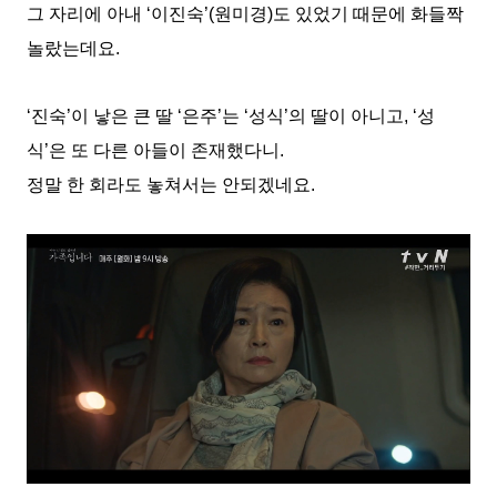
그 자리에 아내 ‘이진숙’(원미경)도 있었기 때문에 화들짝
놀랐는데요.
‘진숙’이 낳은 큰 딸 ‘은주’는 ‘성식’의 딸이 아니고, ‘성
식’은 또 다른 아들이 존재했다니.
정말 한 회라도 놓쳐서는 안되겠네요.