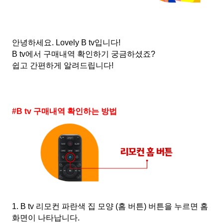
안녕하세요
. Lovely B tv
입니다
!
B tv
에서 구매내역 확인하기 궁금하셨죠
?
쉽고 간편하게 알려드립니다
!
#B tv
구매내역 확인하는 방법
1. B tv
리모컨 파란색 집 모양
(
홈 버튼
)
버튼을 누르면 홈
화면이 나타납니다
.