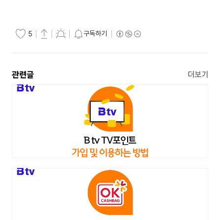
구독하기
5
관련글
더보기