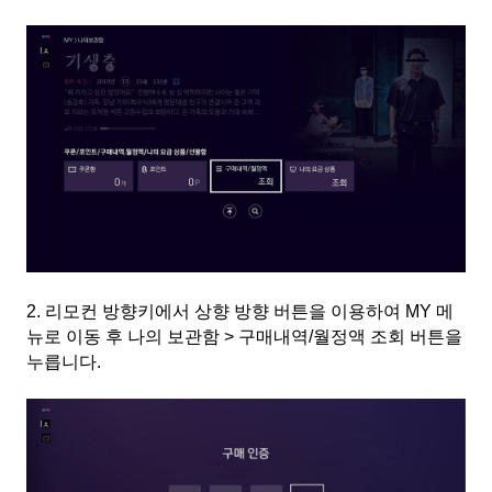
2.
리모컨 방향키에서 상향 방향 버튼을 이용하여
MY
메
뉴로 이동 후
나의 보관함 > 구매내역/월정액 조회
버튼을
누릅니다
.