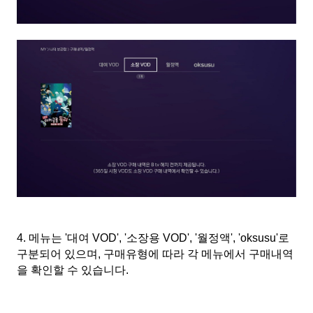
4.
메뉴는 '대여
VOD', '
소장용
VOD', '
월정액'
, 'oksusu'
로
구분되어 있으며
,
구매유형에 따라 각 메뉴에서 구매내역
을 확인할 수 있습니다
.