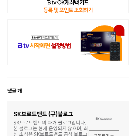
댓
댓글
개
글
영
역
SK브로드밴드 (구)블로그
SK브로드밴드의 과거 블로그입니다.
본 블로그는 현재 운영되지 않으며, 최
신 소식은 SK브로드밴드 공식 블로그
구독하기