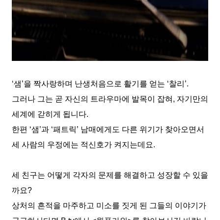
‘
샘
’
을 짝사랑하며 난생처음으로 활기를 얻는
‘
찰리
’.
그러나 그는 곧 자신의 트라우마에 발목이 잡혀
,
자기만의
세계에 갇히게 됩니다
.
한편
‘
샘
’
과
‘
패트릭
’
남매에게도 다른 위기가 찾아오면서
세 사람의 우정에는 적신호가 켜지는데요
.
세 친구는 어떻게 각자의 문제를 해결하고 성장할 수 있을
까요
?
상처의 흔적을 마주하고 미소를 짓게 된 그들의 이야기가