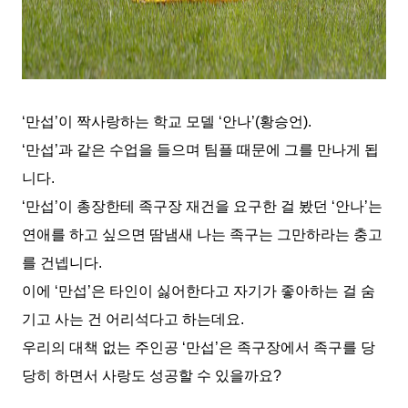
‘
만섭
’
이 짝사랑하는 학교 모델
‘
안나
’(
황승언
).
‘
만섭
’
과 같은 수업을 들으며 팀플 때문에 그를 만나게 됩
니다
.
‘
만섭
’
이 총장한테 족구장 재건을 요구한 걸 봤던
‘
안나
’
는
연애를 하고 싶으면 땀냄새 나는 족구는 그만하라는 충고
를 건넵니다
.
이에
‘
만섭
’
은 타인이 싫어한다고 자기가 좋아하는 걸 숨
기고 사는 건 어리석다고 하는데요
.
우리의 대책 없는 주인공
‘
만섭
’
은 족구장에서 족구를 당
당히 하면서 사랑도 성공할 수 있을까요
?