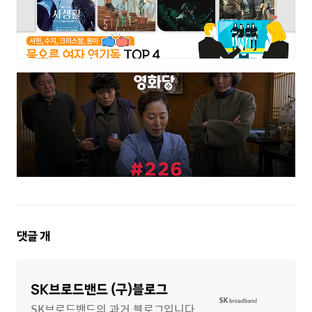
댓
댓글
개
글
영
역
SK브로드밴드 (구)블로그
SK브로드밴드의 과거 블로그입니다.