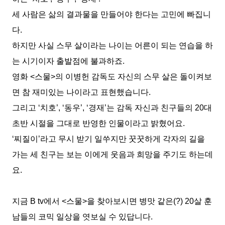
세 사람은 삶의 결과물을 만들어야 한다는 고민에 빠집니
다
.
하지만 사실 스무 살이라는 나이는 어른이 되는 연습을 하
는
시기이자 출발점에 불과하죠
.
영화
<
스물
>
의 이병헌 감독도 자신의 스무 살은 돌이켜보
면 참 재미있는 나이라고 표현했습니다
.
그리고
‘
치호
’, ‘
동우
’, ‘
경재
’
는 감독 자신과 친구들의
20
대
초반 시절을 그대로 반영한 인물이라고 밝혔어요
.
‘
찌질이
’
라고 무시 받기 일쑤지만 꿋꿋하게 각자의 길을
가는 세 친구는 보는 이에게 웃음과 희망을 주기도 하는데
요
.
지금
B tv
에서
<
스물
>
을 찾아보시면 병맛 같은
(?) 20
살 훈
남들의 코믹 일상을 엿보실 수 있답니다
.