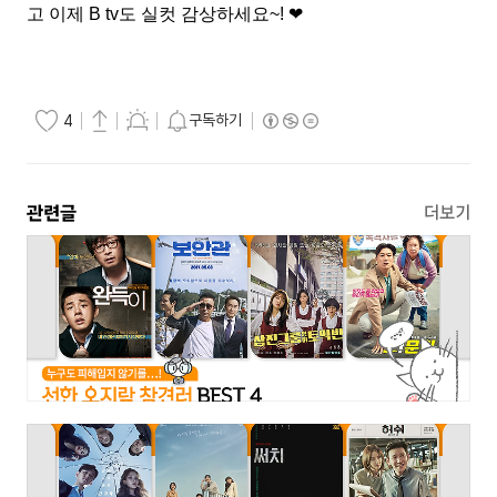
고 이제
B tv
도 실컷 감상하세요
~!
❤
구독하기
4
관련글
더보기