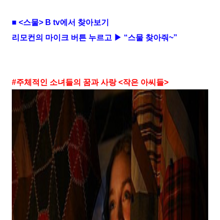
■
<
스물
> B tv
에서 찾아보기
리모컨의 마이크 버튼 누르고 ▶ “스물 찾아줘
~
”
#
주체적인 소녀들의 꿈과 사랑
<
작은 아씨들
>