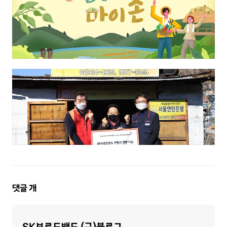
댓
댓글
개
글
영