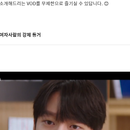
 소개해드리는
VOD
를 무제한으로 즐기실 수 있답니다
.
😊
 여자사람의 강제 동거