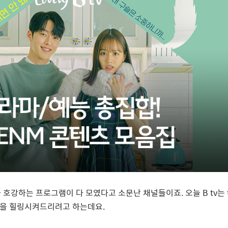
가 호강하는 프로그램이 다 모였다고 소문난 채널들이죠
.
오늘
B tv
는
러분을 힐링시켜드리려고 하는데요
.