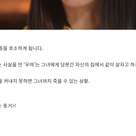
통증을 호소하게 됩니다
.
는 사실을 안
‘
우여
’
는 그녀에게 당분간 자신의 집에서 같이 살자고 하
을 꺼내지 못하면 그녀까지 죽을 수 있는 상황
.
는 동거
>!