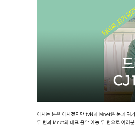
아시는 분은 아시겠지만
tvN
과
Mnet
은 눈과 귀
두 편과
Mnet
의 대표 음악 예능 두 편으로 여