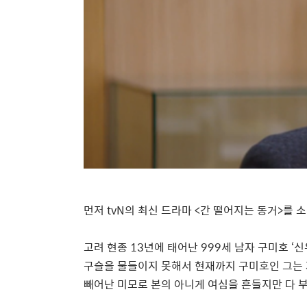
먼저
tvN
의 최신 드라마
<
간 떨어지는 동거
>
를 
고려 현종
13
년에 태어난
999
세 남자 구미호
‘
신
구슬을 물들이지 못해서 현재까지 구미호인 그는
빼어난 미모로 본의 아니게 여심을 흔들지만 다 