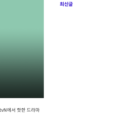
최신글
tvN
에서 핫한 드라마