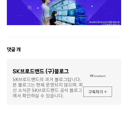
댓
댓글
개
글
영
역
SK브로드밴드 (구)블로그
SK브로드밴드의 과거 블로그입니다.
본 블로그는 현재 운영되지 않으며, 최
신 소식은 SK브로드밴드 공식 블로그
구독하기
에서 확인하실 수 있습니다.