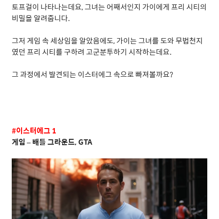
토프걸이 나타나는데요
,
그녀는 어째서인지 가이에게 프리 시티의
비밀을 알려줍니다
.
그저 게임 속 세상임을 알았음에도
,
가이는 그녀를 도와 무법천지
였던 프리 시티를 구하려 고군분투하기 시작하는데요
.
그 과정에서 발견되는 이스터에그 속으로 빠져볼까요
?
#
이스터에그
1
게임
–
배틀 그라운드
, GTA