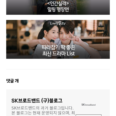
댓
댓글
개
글
영
역
SK브로드밴드 (구)블로그
SK브로드밴드의 과거 블로그입니다.
본 블로그는 현재 운영되지 않으며, 최