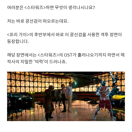
여러분은
<
스타워즈
>
하면 무엇이 생각나시나요
?
저는 바로 광선검이 떠오르는데요
.
<
프리 가이
>
의 후반부에서 바로 이 광선검을 사용한 격투 장면이
등장합니다
.
해당 장면에서는
<
스타워즈
>
의
OST
가 흘러나오기까지 하면서 제
작사의 치밀한
‘
덕력
’
이 드러나죠
.