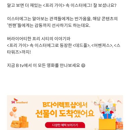
알고 보면 더 재밌는
<
프리 가이
>
속 이스터에그
!
잘 보셨나요
?
이스터에그는 알아보는 관객들에게는 반가움을
,
해당 콘텐츠의
‘
찐팬
’
들에게는 감동까지 선사하기도 하는데요
.
버라이어티한 프리 시티의 이야기와
<
프리 가이
>
속 이스터에그로 등장한
<
데드풀
>, <
어벤져스
>, <
스
타워즈
>
까지
!
지금
B tv
에서 이 모든 영화를 만나보세요
😄