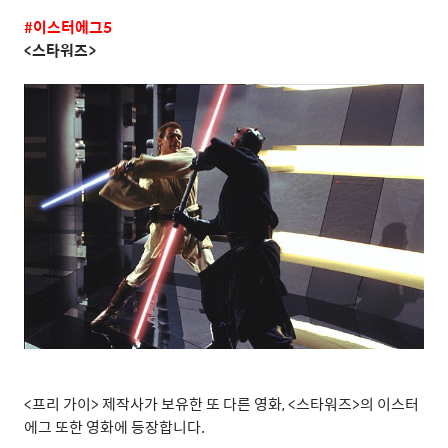
#
이스터에그
5
<
스타워즈
>
<
프리 가이
>
제작사가 보유한 또 다른 영화
, <
스타워즈
>
의 이스터
에그 또한 영화에 등장합니다
.