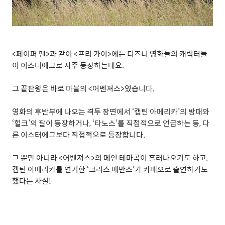
<
페이퍼 맨
>
과 같이
<
프리 가이
>
에는 디즈니 영화들의 캐릭터들
이 이스터에그로 자주 등장하는데요
.
그 끝판왕은 바로 마블의
<
어벤져스
>
였습니다
.
영화의 후반부에 나오는 격투 장면에서
‘
캡틴 아메리카
’
의 방패와
‘
헐크
’
의 팔이 등장하거나
, ‘
타노스
’
를 직접적으로 언급하는 등
,
다
른 이스터에그보다 직접적으로 등장합니다
.
그 뿐만 아니라
<
어벤져스
>
의 메인 테마곡이 흘러나오기도 하고
,
캡틴 아메리카를 연기한
‘
크리스 에반스
’
가 카메오로 출연하기도
했다는 사실
!