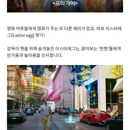
영화 덕후들에게 영화가 주는 또 다른 재미가 있죠
.
바로 이스터에
그
(Easter egg)
찾기
!
감독이 팬을 위해 숨겨놓은 이스터에그는
,
알아보는
‘
찐팬
’
들에게
반가움과 놀라움을 선사합니다
.