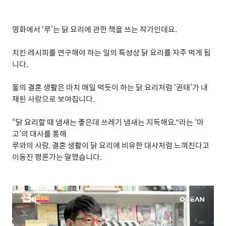
영화에서
‘
루
’
는 닭 요리에 관한 책을 쓰는 작가인데요
.
치킨 레시피를 연구해야 하는 일의 특성상 닭 요리를 자주 먹게 됩
니다
.
둘의 결혼 생활은 마치 매일 먹듯이 하는 닭 요리처럼
‘
권태
’
가 내
재된 사랑으로 보여집니다
.
“
닭 요리할 때 냄새는 좋은데 쓰레기 냄새는 지독해요
."
라는
‘
마
고
’
의 대사를 통해
루와의 사랑
,
결혼 생활이 닭 요리에 비유한 대사처럼 느껴진다고
이동진 평론가는 말했습니다
.