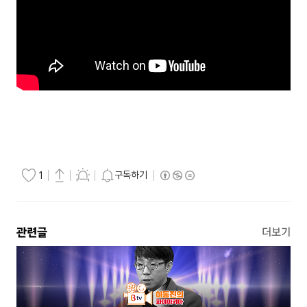
구독하기
1
관련글
더보기