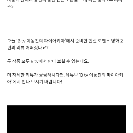
스
>
오늘
‘B tv
이동진의 파이아키아
’
에서 준비한 현실 로맨스 영화
2
편의 리뷰 어떠셨나요
?
두 작품 모두
B tv
에서 만나 보실 수 있는데요
.
더 자세한 리뷰가 궁금하시다면
,
유튜브
‘B tv
이동진의 파이아키
아
’
에서 만나 보시기 바랍니다
!