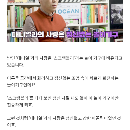
반면
‘
대니얼
’
과의 사랑은
‘
스크램블러
’
라는 놀이 기구에 비유되고
있습니다
.
어두운 공간에서 화려하고 정신없는 조명 속에 빠르게 회전하는
놀이기구인데요
.
‘
스크램블러
’
를 타다 보면 정신 차릴 새도 없이 이 놀이 기구에만
집중하게 되죠
.
그런 것처럼
‘
대니얼
’
과의 사랑은 정신없고 강한 이끌림이었던 것
이죠
.