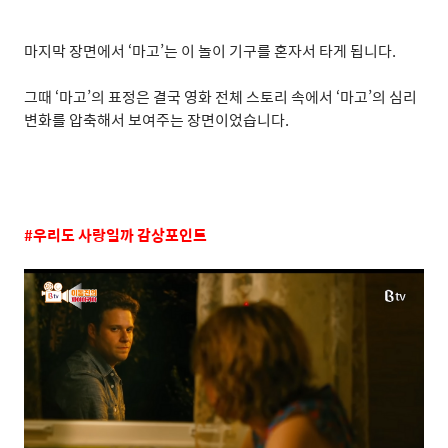
마지막 장면에서
‘
마고
’
는 이 놀이 기구를 혼자서 타게 됩니다
.
그때
‘
마고
’
의 표정은 결국 영화 전체 스토리 속에서
‘
마고
’
의 심리
변화를 압축해서
보여주는 장면이었습니다
.
#
우리도 사랑일까 감상포인트