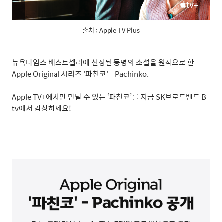
출처 : Apple TV Plus
뉴욕타임스 베스트셀러에 선정된 동명의 소설을 원작으로 한
Apple Original
시리즈
'
파친코
' – Pachinko.
Apple TV+
에서만 만날 수 있는
‘
파친코
’
를 지금
SK
브로드밴드
B
tv
에서 감상하세요
!