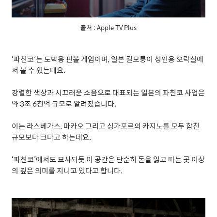
출처 : Apple TV Plus
‘
파친코
’
는 도박용 핀볼 게임이며
,
일본 길모퉁이 성인용 오락실에
서 볼 수 있는데요
.
강렬한 색상과 시끄러운 소음으로 대표되는 일본의 파친코 사업은
약
3
조
6
천억 규모로 알려졌습니다
.
이는 라스베가스
,
마카오 그리고 싱가포르의 카지노를 모두 합친
규모보다 크다고 하는데요
.
‘
파친코
’
에서도 묘사되듯 이 공간은 단순히 돈을 잃고 따는 곳 이상
의 깊은 의미를 지니고 있다고 합니다
.