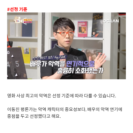
#
선정 기준
영화 사상 최고의 악역은 선정 기준에 따라 다를 수 있습니다
.
이동진 평론가는 악역 캐릭터의 중요성보다
,
배우의 악역 연기에
중점을 두고 선정했다고 해요
.