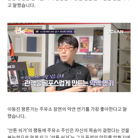
고 말했습니다
.
이동진 평론가는 주유소 장면의 악연 연기를 가장 좋아한다고 말
했습니다
.
‘
안톤 쉬거
’
의 행동에 주유소 주인은 자신의 목숨이 걸렸다는 것을
본능적으로 알게 되고
, ‘
안톤 쉬거
’
는 그가 동전의 앞뒤를 맞췄기에