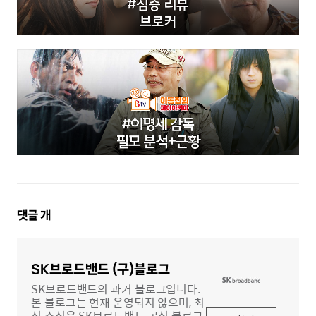
댓
댓글
개
글
영
역
SK브로드밴드 (구)블로그
SK브로드밴드의 과거 블로그입니다.
본 블로그는 현재 운영되지 않으며, 최
신 소식은 SK브로드밴드 공식 블로그