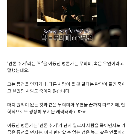
‘
안톤 쉬거
’
라는
‘
악
’
을 이동진 평론가는 무의미
,
혹은 우연이라고
말했는데요
.
그는 동전을 던지거나
,
다른 사람이 올 것 같다는 판단이 들면 죽이
고 싶었던 사람도 죽이지 않습니다
.
마치 원칙이 없는 것과 같은 무의미와 우연을 끝까지 따르기에
,
철
학적으로도 굉장히 무서운 캐릭터라고 하죠
.
이동진 평론가는
‘
안톤 쉬거
’
가 단지 일로서 사람을 죽이면서도 가
끔은 동전을 던지는
,
마치 판단할 수 없는 검은 늪과 같은 인물이라