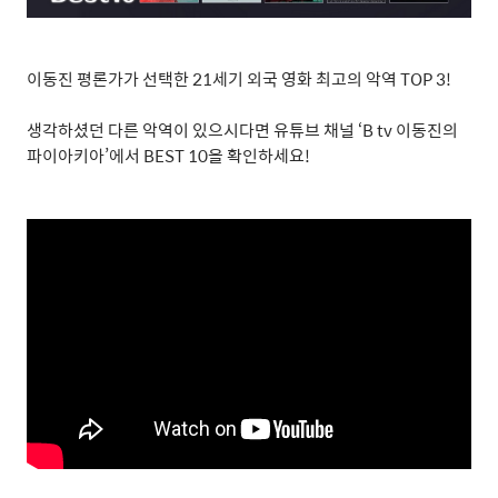
이동진 평론가가 선택한
21
세기 외국 영화 최고의 악역
TOP 3!
생각하셨던 다른 악역이 있으시다면 유튜브 채널
‘B tv
이동진의
파이아키아
’
에서
BEST 10
을 확인하세요
!