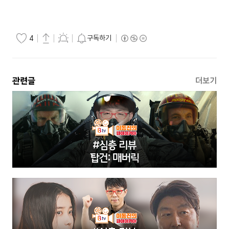
구독하기
4
관련글
더보기