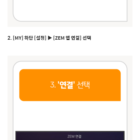
2. [MY] 하단 [설정] ▶ [ZEM 앱 연결] 선택