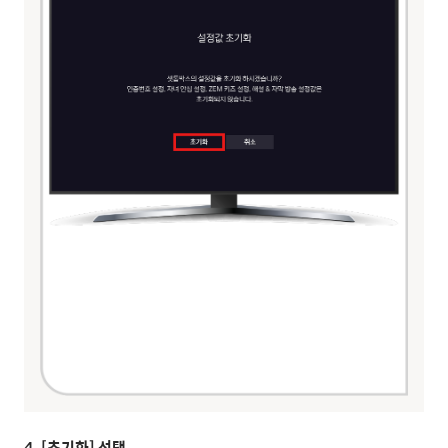
4. [초기화] 선택