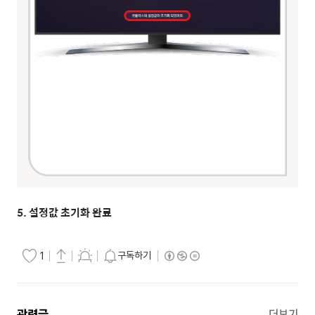
5. 설정값 초기화 완료
구독하기
1
관련글
더보기