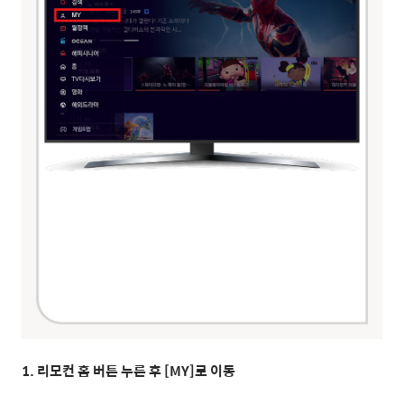
1. 리모컨 홈 버튼 누른 후 [MY]로 이동