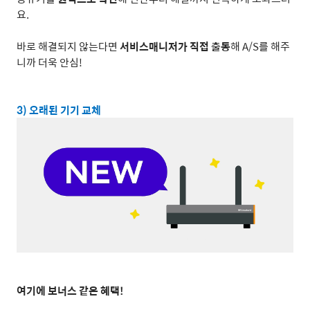
요
.
바로 해결되지 않는다면
서비스매니저가 직접 출동
해
A/S
를 해주
니까 더욱 안심
!
3)
오래된 기기 교체
여기에 보너스 같은 혜택
!