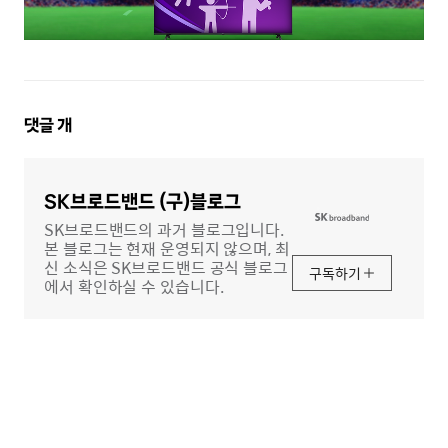
댓
댓글
개
글
영
역
SK브로드밴드 (구)블로그
SK브로드밴드의 과거 블로그입니다.
본 블로그는 현재 운영되지 않으며, 최
신 소식은 SK브로드밴드 공식 블로그
구독하기
에서 확인하실 수 있습니다.