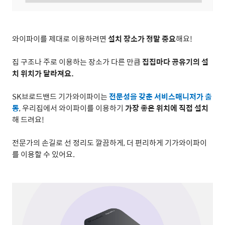
와이파이를 제대로 이용하려면
설치 장소가 정말 중요
해요
!
집 구조나 주로 이용하는 장소가 다른 만큼
집집마다 공유기의 설
치 위치가 달라져요
.
SK
브로드밴드 기가와이파이는
전문성을 갖춘 서비스매니저가 출
동
,
우리집에서 와이파이를 이용하기
가장 좋은 위치에 직접 설치
해 드려요
!
전문가의 손길로 선 정리도 깔끔하게
,
더 편리하게 기가와이파이
를 이용할 수 있어요
.