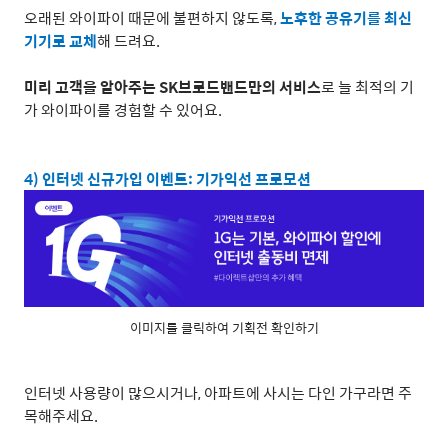
오래된 와이파이 때문에 불편하지 않도록
,
노후한 공유기를 최신
기기로 교체
해 드려요
.
미리 고객을 알아주는
SK
브로드밴드만의 서비스
로 늘 최적의 기
가 와이파이를 경험할 수 있어요
.
4)
인터넷 신규가입 이벤트
:
기가익선 프로모션
이미지를 클릭하여 기획전 확인하기
인터넷 사용량이 많으시거나
,
아파트에 사시는 다인 가구라면 주
목해주세요
.