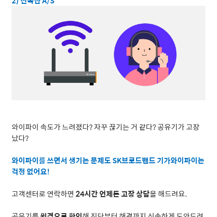
2)
신속한
A/S
와이파이 속도가 느려졌다
?
자꾸 끊기는 거 같다
?
공유기가 고장
났다
?
와이파이를 쓰면서 생기는 문제도
SK
브로드밴드 기가와이파이는
걱정 없어요
!
고객센터로 연락하면
24
시간 언제든 고장 상담
을 해드려요
.
공유기를
원격으로 확인
해 진단부터 해결까지 신속하게 도와드려