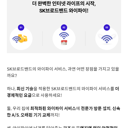
SK
브로드밴드의 와이파이 서비스
,
과연 어떤 장점을 가지고 있을
까요
?
하나
,
최신 기술
을 적용한
SK
브로드밴드의 와이파이 서비스를
더
경제적인 요금
으로 사용하세요
!
둘
,
우리 집에
최적화된 와이파이 서비스
에
전문가 방문 설치
,
신속
한
A/S
,
오래된 기기 교체
까지
!
셋
,
와이파이에 날개를 달아주는
윙즈
로
음영지역 없이 안정적인