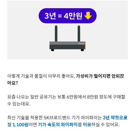
이렇게 기술과 품질이 아무리 좋아도
,
가성비가 떨어지면 안되잖
아요
?
요즘 나오는 일반 공유기는 보통
6
만원에서
8
만원 정도에 구매할
수 있는데요
.
최신 기술을 적용한
SK
브로드밴드 기가 와이파이는
3
년 약정으로
월
1,100
원
이면
기가 속도의 와이파이를 이용
하실 수 있어요
.