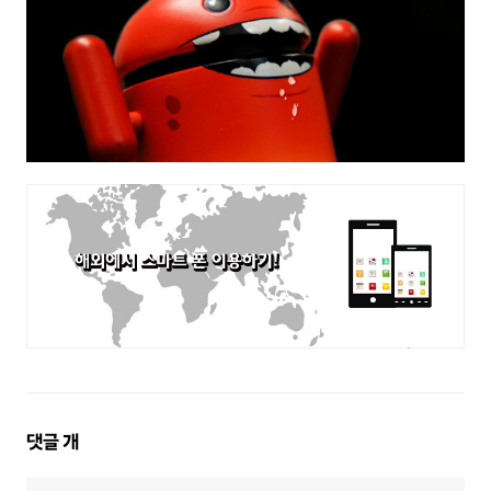
댓
댓글
개
글