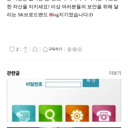
한 자산을 지키세요! 이상 여러분들의 보안을 위해 달
리는 SK브로드밴드
B
log지기였습니다:D
구독하기
2
관련글
더보기