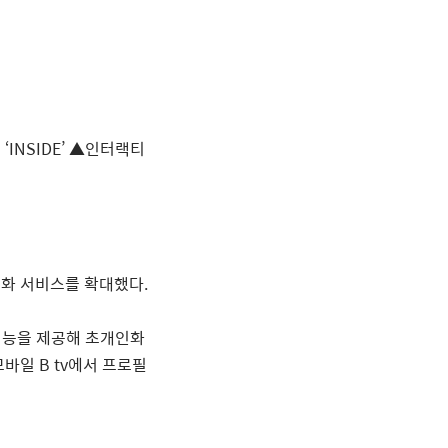
‘
INSIDE
’
▲
인터랙티
인화 서비스를 확대했다
.
기능을 제공해 초개인화
 모바일
B tv
에서 프로필