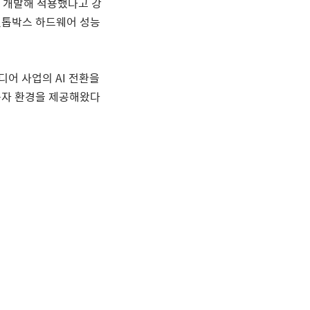
 개발해 적용했다고 강
셋톱박스 하드웨어 성능
미디어 사업의
AI
전환을
용자 환경을 제공해왔다