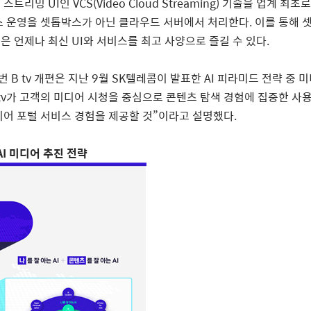
대 스트리밍
UI
인
VCS(Video Cloud Streaming)
기술을 업계 최초로
스 운영을 셋톱박스가 아닌 클라우드 서버에서 처리한다
.
이를 통해 
은 언제나 최신
UI
와 서비스를 최고 사양으로 즐길 수 있다
.
이번
B tv
개편은 지난
9
월
SK
텔레콤이 발표한
AI
피라미드 전략 중 
tv
가 고객의 미디어 시청을 중심으로 콘텐츠 탐색 경험에 집중한 사
어 포털 서비스 경험을 제공할 것”이라고 설명했다
.
AI
미디어 추진 전략