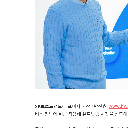
SK
브로드밴드
(
대표이사 사장
:
박진효
,
www.bwo
비스 전반에
AI
를 적용해 유료방송 시장을 선도