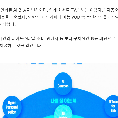
초개인화된
AI B tv
로 변신한다
.
업계 최초로
TV
를 보는 이용자를 자동
기능을 구현했다
.
또한 인기 드라마와 예능
VOD
속 출연진의 옷과 
 시작했다
.
 개인의 라이프스타일
,
취미
,
관심사 등 보다 구체적인 행동 패턴으로
 제공하는 것을 일컫는다
.