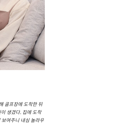
해 골프장에 도착한 뒤
민이 생겼다
.
집에 도착
 보여주니 내심 놀라우