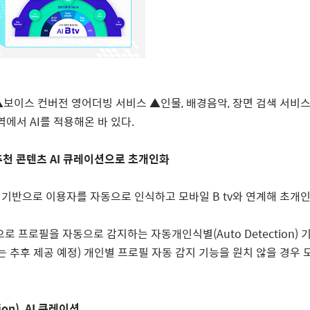
▲
보이스 컨버전 영어더빙 서비스
▲
인물
,
배경음악
,
장면 검색 서비스 
영역에서
AI
를 적용해온 바 있다
.
추천 콘텐츠
AI
큐레이션으로 초개인화
 기반으로 이용자를 자동으로 인식하고 모바일
B tv
와 연계해 초개
으로 프로필을 자동으로 감지하는 자동개인식별
(Auto Detection)
는 추후 제공 예정
)
개인별 프로필 자동 감지 기능을 원치 않을 경우
ion), AI
큐레이션