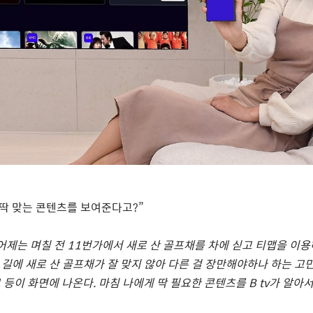
딱 맞는 콘텐츠를 보여준다고
?
”
어제는 며칠 전
11
번가에서 새로 산 골프채를 차에 싣고 티맵을 이용
길에 새로 산 골프채가 잘 맞지 않아 다른 걸 장만해야하나 하는 고
보 등이 화면에 나온다
.
마침 나에게 딱 필요한 콘텐츠를
B tv
가 알아서