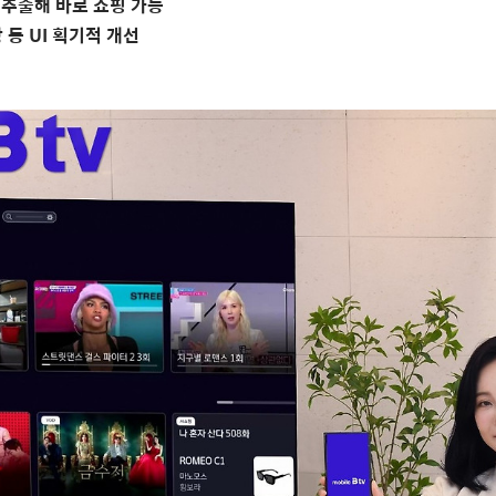
 추출해 바로 쇼핑 가능
 등
UI
획기적 개선