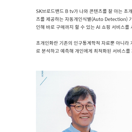
SK
브로드밴드
B tv
가 나와 콘텐츠를 잘 아는 
츠를 제공하는 자동개인식별
(Auto Detection)
인해 바로 구매까지 할 수 있는
AI
쇼핑 서비스를
초개인화란 기존의 인구통계학적 자료뿐 아니라
로 분석하고 예측해 개인에게 최적화된 서비스를