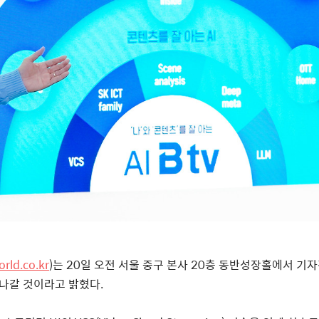
rld.co.kr
)
는
20
일 오전 서울 중구 본사
20
층 동반성장홀에서 기
해나갈 것이라고 밝혔다
.