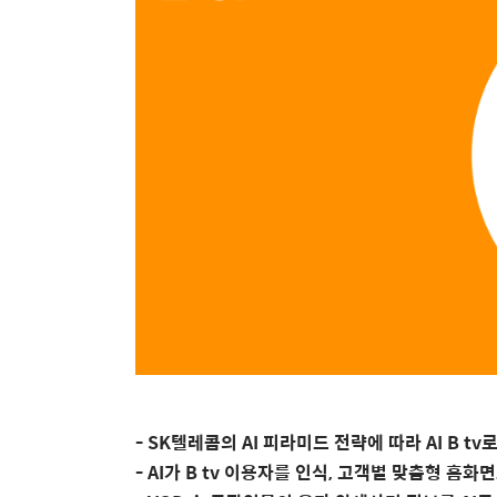
- SK
텔레콤의
AI
피라미드 전략에 따라
AI B tv
로
- AI
가
B tv
이용자를 인식
,
고객별 맞춤형 홈화면