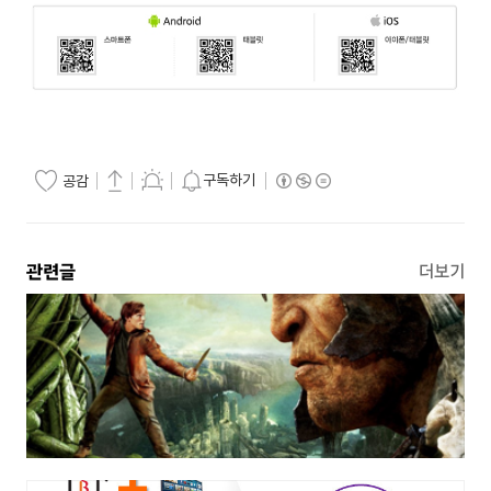
구독하기
공감
관련글
더보기