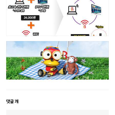
댓
댓글
개
글