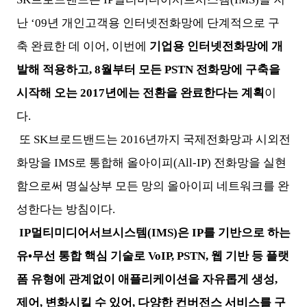
난 ‘09년 개인고객용 인터넷전화망에 단계적으로 구
축 완료한 데 이어, 이번에
기업용 인터넷전화망에 개
발해 적용하고, 8월부터 모든 PSTN 전화망에 구축을
시작해 오는 2017년에는 전환을 완료한다는 계획
이
다.
또 SK브로드밴드는 2016년까지 국제전화망과 시외전
화망을 IMS로 통합해 올아이피(All-IP) 전화망을 실현
함으로써 명실상부 모든 망의 올아이피 네트워크를 완
성한다는 방침이다.
IP멀티미디어서브시스템(IMS)은 IP를 기반으로 하는
유•무선 통합 핵심 기술로 VoIP, PSTN, 웹 기반 등 플랫
폼 유형에 관계없이 애플리케이션을 자유롭게 생성,
제어, 변화시킬 수 있어, 다양한 컨버전스 서비스를 구