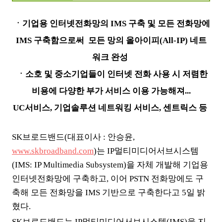
ㆍ기업용 인터넷전화망의 IMS 구축 및 모든 전화망에
IMS 구축함으로써 모든 망의 올아이피(All-IP) 네트
워크 완성
ㆍ소호 및 중소기업들이 인터넷 전화 사용 시 저렴한
비용에 다양한 부가 서비스 이용 가능해져...
UC서비스, 기업솔루션 네트워킹 서비스, 센트릭스 등
SK브로드밴드(대표이사 : 안승윤,
www.skbroadband.com
)는 IP멀티미디어서브시스템
(IMS: IP Multimedia Subsystem)을 자체 개발해 기업용
인터넷전화망에 구축하고, 이어 PSTN 전화망에도 구
축해 모든 전화망을 IMS 기반으로 구축한다고 5일 밝
혔다.
SK브로드밴드는 IP멀티미디어서브시스템(IMS)을 지