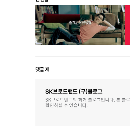
댓
댓글
개
글
영
역
SK브로드밴드 (구)블로그
SK브로드밴드의 과거 블로그입니다. 본 블로
확인하실 수 있습니다.