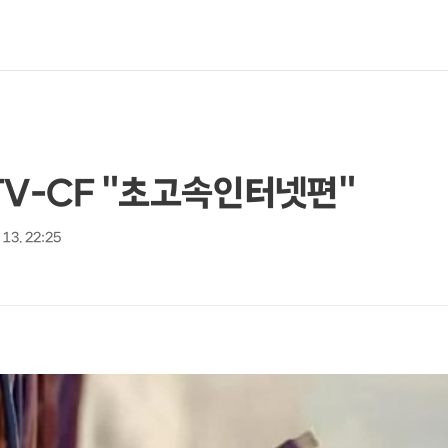
TV-CF "초고속인터넷편"
 13. 22:25