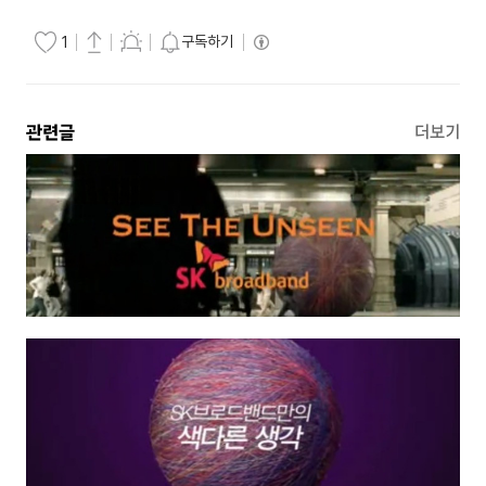
구독하기
1
관련글
더보기