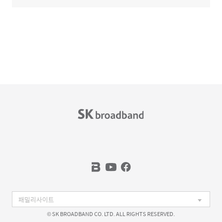
© SK BROADBAND CO. LTD. ALL RIGHTS RESERVED.