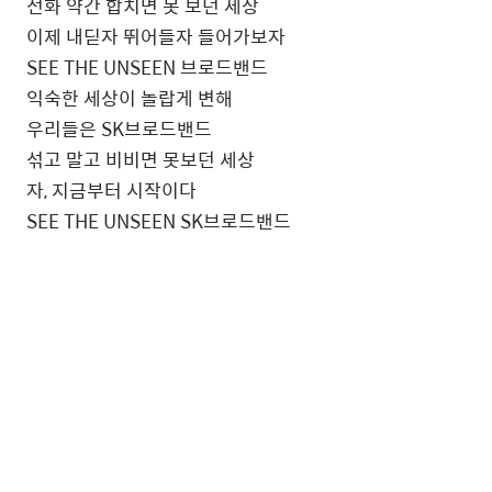
전화 약간 합치면 못 보던 세상
이제 내딛자 뛰어들자 들어가보자
SEE THE UNSEEN 브로드밴드
익숙한 세상이 놀랍게 변해
우리들은 SK브로드밴드
섞고 말고 비비면 못보던 세상
자, 지금부터 시작이다
SEE THE UNSEEN SK브로드밴드