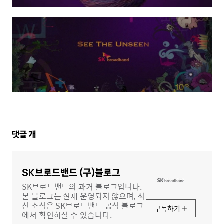
댓
댓글
개
글
영
역
SK브로드밴드 (구)블로그
SK브로드밴드의 과거 블로그입니다.
본 블로그는 현재 운영되지 않으며, 최
신 소식은 SK브로드밴드 공식 블로그
구독하기
에서 확인하실 수 있습니다.