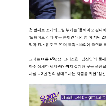
첫 번째로 소개해드릴 부캐는 ‘둘째이모 김다비’
‘둘째이모 김다비’는 본체인 ‘김신영’이 지난 
얼마 전, <유 퀴즈 온 더 블럭> 55회에 출연
그녀는 빠른 45년생, 크리스천, ‘김신영’의 둘
아주 상세한 세계관(?)까지 설계해 웃음 폭탄
사실… 3년 전의 성대모사는 지금을 위한 ‘김신