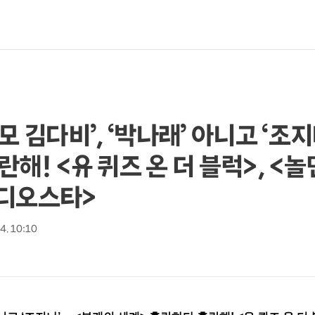
모 김다비’, ‘박나래’ 아니고 ‘조지
해! <유 퀴즈 온 더 블럭>, <
<라디오스타>
 4. 10:10