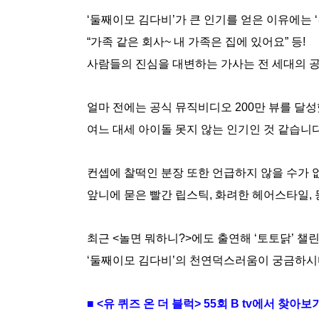
‘둘째이모 김다비’가 큰 인기를 얻은 이유에는 
“가족 같은 회사~ 내 가족은 집에 있어요” 등!
사람들의 진심을 대변하는 가사는 전 세대의 
얼마 전에는 공식 뮤직비디오 200만 뷰를 달
여느 대세 아이돌 못지 않는 인기인 것 같습니다. 
컨셉에 찰떡인 분장 또한 언급하지 않을 수가 
앞니에 묻은 빨간 립스틱, 화려한 헤어스타일,
최근 <놀면 뭐하니?>에도 출연해 ‘토토닭’ 챌
‘둘째이모 김다비’의 천연덕스러움이 궁금하시다
■ <유 퀴즈 온 더 블럭> 55회 B tv에서 찾아보