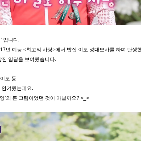
 입니다.
2017년 예능 <최고의 사랑>에서 밥집 이모 성대모사를 하며 탄생
해 찰진 입담을 보여줬습니다.
째이모 등
을 안겨줬는데요.
영’의 큰 그림이었던 것이 아닐까요? >_<