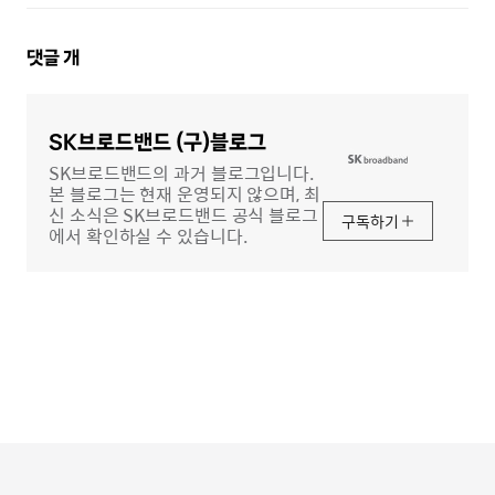
댓
댓글
개
글
영
역
SK브로드밴드 (구)블로그
SK브로드밴드의 과거 블로그입니다.
본 블로그는 현재 운영되지 않으며, 최
신 소식은 SK브로드밴드 공식 블로그
구독하기
에서 확인하실 수 있습니다.