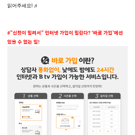
읽어주세요! ♬
#”신청이 밀려서” 인터넷 가입이 밀린다? ‘바로 가입’에선
있을 수 없는 일!