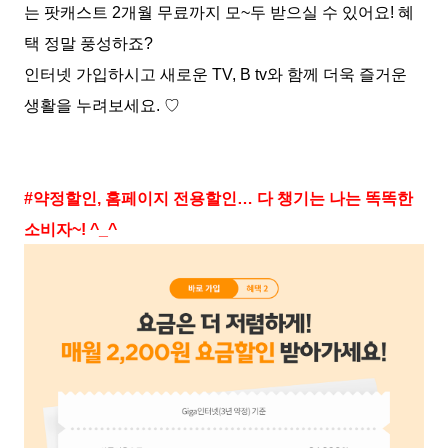
는 팟캐스트 2개월 무료까지 모~두 받으실 수 있어요! 혜
택 정말 풍성하죠?
인터넷 가입하시고 새로운 TV, B tv와 함께 더욱 즐거운
생활을 누려보세요. ♡
#약정할인, 홈페이지 전용할인… 다 챙기는 나는 똑똑한
소비자~! ^_^