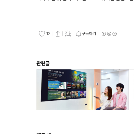
구독하기
13
관련글