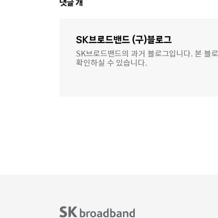
댓
댓글
개
글
영
역
SK브로드밴드 (구)블로그
SK브로드밴드의 과거 블로그입니다. 본 블로
확인하실 수 있습니다.