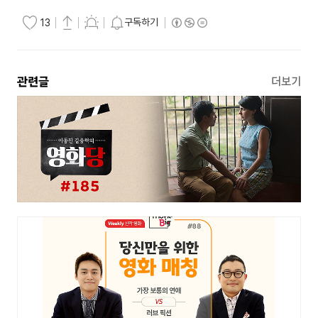
구독하기
13
관련글
더보기