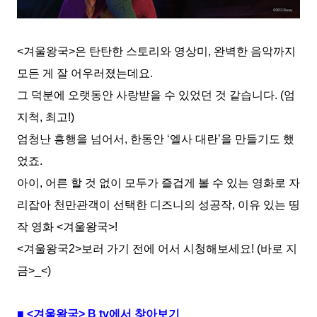
<겨울왕국>은 탄탄한 스토리와 영상미, 완벽한 음악까지
모든 게 잘 어우러졌는데요.
그 덕분에 오랫동안 사랑받을 수 있었던 것 같습니다. (엄
지척, 최고!)
엄청난 흥행을 넘어서, 한동안 ‘엘사 대란’을 만들기도 했
었죠.
아이, 어른 할 것 없이 모두가 즐겁게 볼 수 있는 영화로 자
리잡아 천만관객이 선택한 디즈니의 성공작, 이유 있는 띵
작 영화 <겨울왕국>!
<겨울왕국2>보러 가기 전에 어서 시청해보세요! (바로 지
금>_<)
■ <겨울왕국> B tv에서 찾아보기