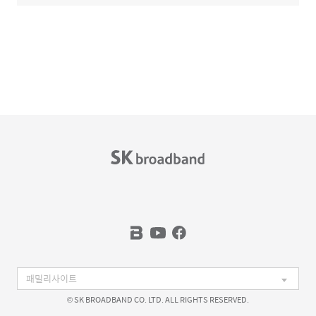
© SK BROADBAND CO. LTD. ALL RIGHTS RESERVED.