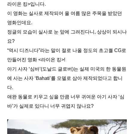
라이온 킹>입니다.
이 영화는 실사로 제작되어 올 여름 많은 주목을 받았던
영화인데요.
정글의 모습이 실사로 눈 앞에 그려진다니, 상상이 되시나
요?
“역시 디즈니다”라는 말이 절로 나올 정도의 초고퀄 CG로
만들어진 영화 <라이온 킹>!
아기 사자 ‘심바’(도날드 글로버)는 실제 미국의 한 동물원
에 사는 사자 ‘Bahati’를 모델로 삼아 제작되었다고 합니
다.
애완 동물로 키우고 싶을 만큼 너무 귀여운 아기 사자 ‘심
바’가 실제로 있다니 너무 귀엽지 않나요?