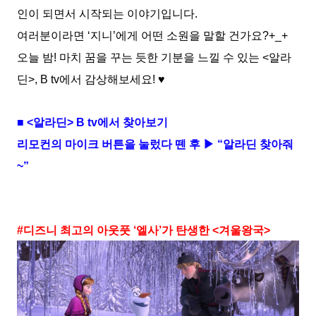
인이 되면서 시작되는 이야기입니다.
여러분이라면 ‘지니’에게 어떤 소원을 말할 건가요?+_+
오늘 밤! 마치 꿈을 꾸는 듯한 기분을 느낄 수 있는 <알라
딘>, B tv에서 감상해보세요! ♥
■ <알라딘> B tv에서 찾아보기
리모컨의 마이크 버튼을 눌렀다 뗀 후 ▶ “알라딘 찾아줘
~”
#디즈니 최고의 아웃풋 ‘엘사’가 탄생한 <겨울왕국>