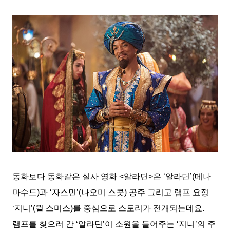
동화보다 동화같은 실사 영화 <알라딘>은 ‘알라딘’(메나
마수드)과 ‘자스민’(나오미 스콧) 공주 그리고 램프 요정
‘지니’(윌 스미스)를 중심으로 스토리가 전개되는데요.
램프를 찾으러 간 ‘알라딘’이 소원을 들어주는 ‘지니’의 주