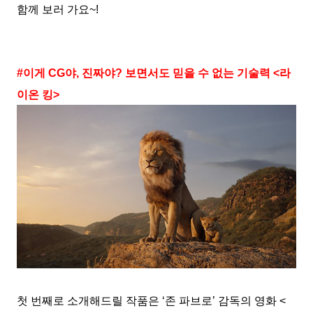
함께 보러 가요~!
#이게 CG야, 진짜야? 보면서도 믿을 수 없는 기술력 <라
이온 킹>
첫 번째로 소개해드릴 작품은 ‘존 파브로’ 감독의 영화 <