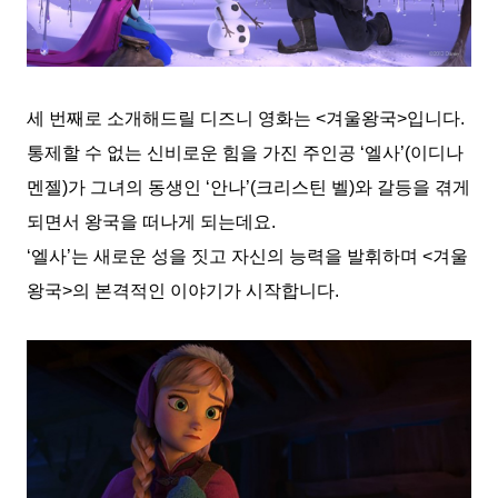
세 번째로 소개해드릴 디즈니 영화는 <겨울왕국>입니다.
통제할 수 없는 신비로운 힘을 가진 주인공 ‘엘사’(이디나
멘젤)가 그녀의 동생인 ‘안나’(크리스틴 벨)와 갈등을 겪게
되면서 왕국을 떠나게 되는데요.
‘엘사’는 새로운 성을 짓고 자신의 능력을 발휘하며 <겨울
왕국>의 본격적인 이야기가 시작합니다.