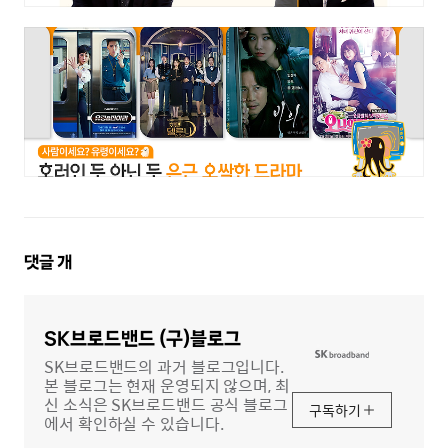
댓
댓글
개
글
영
역
SK브로드밴드 (구)블로그
SK브로드밴드의 과거 블로그입니다.
본 블로그는 현재 운영되지 않으며, 최
신 소식은 SK브로드밴드 공식 블로그
구독하기
에서 확인하실 수 있습니다.