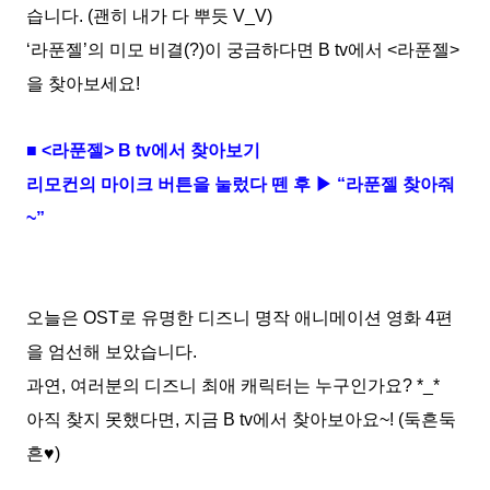
습니다. (괜히 내가 다 뿌듯 V_V)
‘라푼젤’의 미모 비결(?)이 궁금하다면 B tv에서 <라푼젤>
을 찾아보세요!
■ <라푼젤> B tv에서 찾아보기
리모컨의 마이크 버튼을 눌렀다 뗀 후 ▶ “라푼젤 찾아줘
~”
오늘은 OST로 유명한 디즈니 명작 애니메이션 영화 4편
을 엄선해 보았습니다.
과연, 여러분의 디즈니 최애 캐릭터는 누구인가요? *_*
아직 찾지 못했다면, 지금 B tv에서 찾아보아요~! (둑흔둑
흔♥)