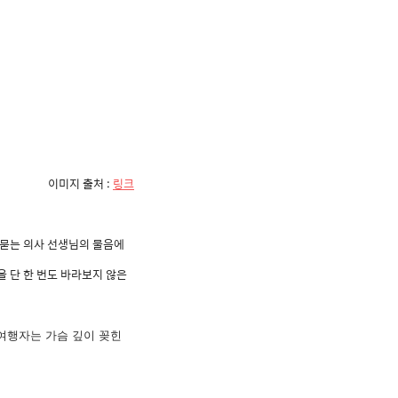
이미지 출처 :
링크
 묻는 의사 선생님의 물음에
 단 한 번도 바라보지 않은
 여행자는 가슴 깊이 꽂힌