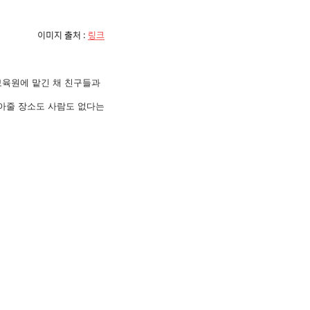
이미지 출처 :
링크
보육원에 맡긴 채 친구들과
아줄 장소도 사람도 없다는