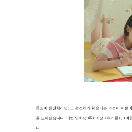
동심이 완전체라면, 그 완전체가 훼손되는 과정이 어른이
을 모아봤습니다. 이번 영화당 46회에선 <우리들>, <여
다.