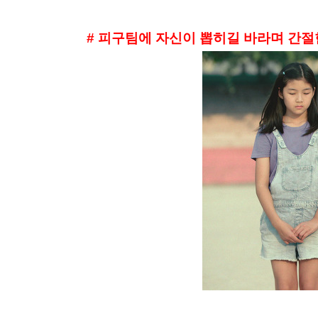
# 피구팀에 자신이 뽑히길 바라며 간