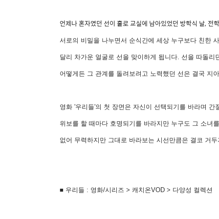
언제나 혼자였던 선이 홀로 교실에 남아있었던 방학식 날, 전학
서로의 비밀을 나누면서 순식간에 세상 누구보다 친한 사
달리 차가운 얼굴로 선을 맞이하게 됩니다. 선을 따돌리던
어떻게든 그 관계를 돌려보려고 노력했던 선은 결국 지아의
영화 '우리들'의 첫 장면은 자신이 선택되기를 바라며 
위보를 할 때마다 호명되기를 바라지만 누구도 그 소녀를
없어 무력하지만 그대로 바라보는 시선만큼은 결코 거두
■ 우리들 : 영화/시리즈 > 캐치온VOD > 다양성 컬렉션