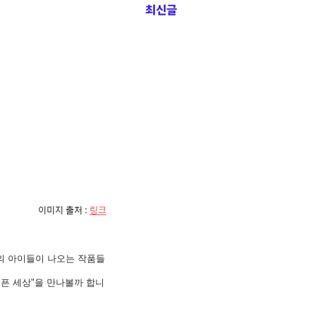
최신글
이미지 출처 :
링크
의 아이들이 나오는 작품들
슬픈 세상"을 만나볼까 합니