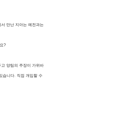
에서 만난 지아는 예전과는
요?
두고 양팀의 주장이 가위바
있습니다. 직접 개입할 수