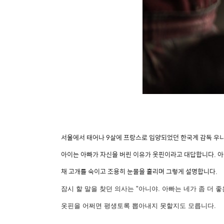
서울에서 태어나 9살에 프랑스로 입양되었던 한국계 감독 우니
아이는 아빠가 자신을 버린 이유가 옷핀이라고 대답합니다. 아
채 고개를 숙이고 조용히 눈물을 흘리며 그렇게 설명합니다.
잠시 할 말을 찾던 의사는 "아니야. 아빠는 네가 좀 더 
옷핀을 어쩌면 평생토록 뽑아내지 못할지도 모릅니다.