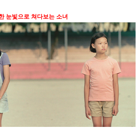
절한 눈빛으로 쳐다보는 소녀