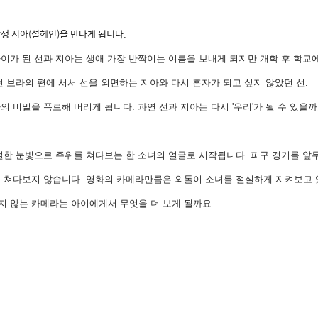
생 지아(설헤인)을 만나게 됩니다.
이가 된 선과 지아는 생애 가장 반짝이는 여름을 보내게 되지만 개학 후 학교
 보라의 편에 서서 선을 외면하는 지아와 다시 혼자가 되고 싶지 않았던 선.
 비밀을 폭로해 버리게 됩니다. 과연 선과 지아는 다시 '우리'가 될 수 있을까
간절한 눈빛으로 주위를 쳐다보는 한 소녀의 얼굴로 시작됩니다. 피구 경기를 앞
 쳐다보지 않습니다. 영화의 카메라만큼은 외톨이 소녀를 절실하게 지켜보고 
지 않는 카메라는 아이에게서 무엇을 더 보게 될까요