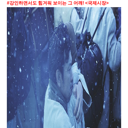
#
강인하면서도 힘겨워 보이는 그 어깨
! <
국제시장
>