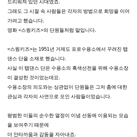
드리워져 있던 시대였죠
.
그래도 그 시절 속 사람들은 각자의 방법으로 희망을 이어
가려고 했습니다
.
영화
<
스윙키즈
>
의 단원들처럼 말입니다
.
<
스윙키즈
>
는
1951
년 거제도 포로수용소에서 꾸려진 탭
댄스 단을 소재로 했습니다
.
사실 이 탭댄스 단은 수용소의 흑색선전을 위해 수용소장
이 결성한 것이었는데요
.
수용소장의 의도와는 상관없이 단원들은 그저 춤에 대한
관심과 각자의 사연으로 모인 사람들이었습니다
.
평범한 이들의 순수한 열정이 이념 선동에 이용되는 모습
을 보여주기 때문에
더 안타까움과 감동을 자아내죠
.