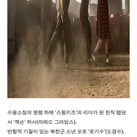
수용소장의 명령 하에
‘
스윙키즈
’
의 리더가 된 전직 탭댄
서
‘
잭슨
’
하사
(
자레드 그라임스
),
반항적 기질이 있는 북한군 소년 포로
‘
로기수
’(
도경수
),