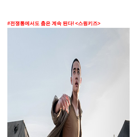
#
전쟁통에서도 춤은 계속 된다
! <
스윙키즈
>