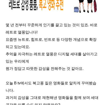
몇 년 전부터 꾸준하게 인기를 끌고 있는 것이 있죠
.
바로
레트로 열풍입니다
!
요즘엔 뉴트로
,
힙트로
,
빈트로 등 다양한 개념으로 확장
되고 있는데요
.
추억을 자극하는 레트로 열풍은 디지털 세대를 살아가고
있는 우리에게
뭔가 정답고 따뜻한 감성을 전해주는 것 같아요
.
오늘
B tv
에서도 복고풍 짙은 영화들로 알차게 꾸며봤습
니다
.
과거의 감성을 그대로 재현해낸 영화들을 함께 보며 세대
공감을 이룰 수도 있지 않을까요
?