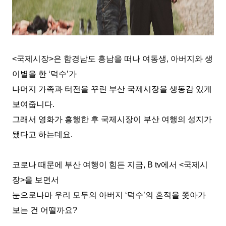
<
국제시장
>
은 함경남도 흥남을 떠나 여동생
,
아버지와 생
이별을 한
‘
덕수
’
가
나머지 가족과 터전을 꾸린 부산 국제시장을 생동감 있게
보여줍니다
.
그래서 영화가 흥행한 후 국제시장이 부산 여행의 성지가
됐다고 하는데요
.
코로나 때문에 부산 여행이 힘든 지금
, B tv
에서
<
국제시
장
>
을 보면서
눈으로나마 우리 모두의 아버지
‘
덕수
’
의 흔적을 쫓아가
보는 건 어떨까요
?