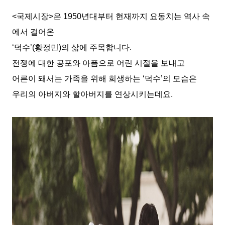
<
국제시장
>
은
1950
년대부터 현재까지 요동치는 역사 속
에서 걸어온
‘
덕수
’(
황정민
)
의 삶에 주목합니다
.
전쟁에 대한 공포와 아픔으로 어린 시절을 보내고
어른이 돼서는 가족을 위해 희생하는
‘
덕수
’
의 모습은
우리의 아버지와 할아버지를 연상시키는데요
.