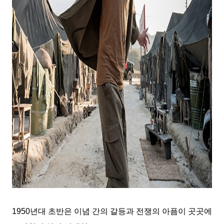
1950
년대 초반은 이념 간의 갈등과 전쟁의 아픔이 곳곳에