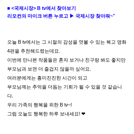
■
<
국제시장
> B tv
에서 찾아보기
리모컨의 마이크 버튼 누르고 ▶ 국제시장 찾아줘
~
”
오늘
B tv
에서는 그 시절의 감성을 엿볼 수 있는 복고 영화
4
편을 추천해드렸는데요
.
이번에 만나본 작품들은 혼자 보거나 친구랑 봐도 좋지만
부모님과 보면 더 즐겁지 않을까 싶어요
.
여러분에게는 흥미진진한 시간이 되고
부모님께는 추억을 더듬는 기회가 될 수 있을 것 같습니
다
.
우리 가족의 행복을 위한
B tv~!
그럼 오늘도 행복한 하루 보내세요
!
❤