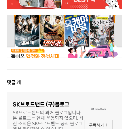
댓
댓글
개
글
영
역
SK브로드밴드 (구)블로그
SK브로드밴드의 과거 블로그입니다.
본 블로그는 현재 운영되지 않으며, 최
신 소식은 SK브로드밴드 공식 블로그
구독하기
에서 확인하실 수 있습니다.