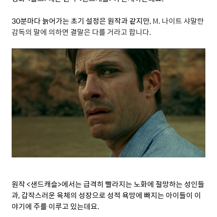
30
분마다 늙어가는 초기 설정은 원작과 같지만
,
M.
나이트 샤말란
감독의 말에 의하면 결말은 다를 거라고 합니다
.
원작
<
샌드캐슬
>
에서는 급격히 빨라지는 노화에 절망하는 성인들
과
,
갑작스러운 육체의 성장으로 성적 욕망에 빠지는 아이들이 이
야기에 주를 이루고 있는데요
.