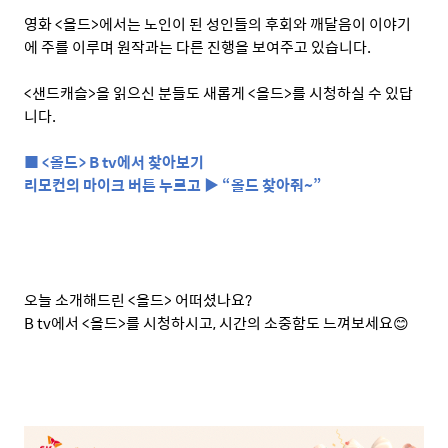
영화
<
올드
>
에서는 노인이 된 성인들의 후회와 깨달음이 이야기
에 주를 이루며 원작과는 다른 진행을 보여주고 있습니다
.
<
샌드캐슬
>
을 읽으신 분들도 새롭게
<
올드
>
를 시청하실 수 있답
니다
.
■
<
올드
> B tv
에서 찾아보기
리모컨의 마이크 버튼 누르고 ▶ “올드 찾아줘
~
”
오늘 소개해드린
<
올드
>
어떠셨나요
?
B tv
에서
<
올드
>
를 시청하시고
,
시간의 소중함도 느껴보세요
😊