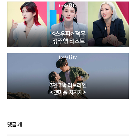
댓
댓글
개
글