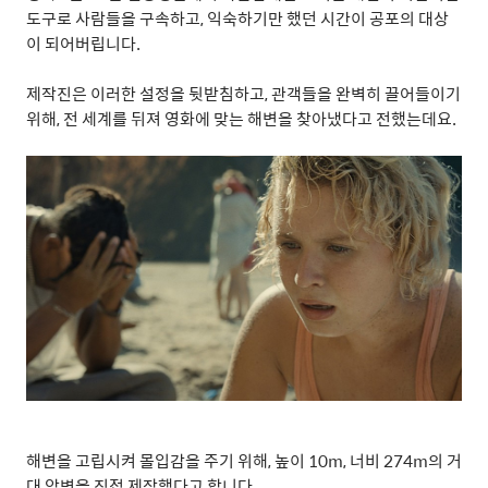
도구로 사람들을 구속하고
,
익숙하기만 했던 시간이 공포의 대상
이 되어버립니다
.
제작진은 이러한 설정을 뒷받침하고
,
관객들을 완벽히 끌어들이기
위해
,
전 세계를 뒤져 영화에 맞는 해변을 찾아냈다고 전했는데요
.
해변을 고립시켜 몰입감을 주기 위해
,
높이
10m,
너비
274m
의 거
대 암벽을 직접 제작했다고 합니다
.