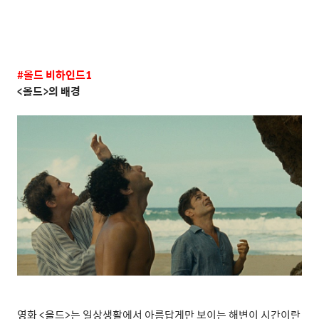
#
올드 비하인드
1
<
올드
>
의 배경
영화
<
올드
>
는 일상생활에서 아름답게만 보이는 해변이 시간이란