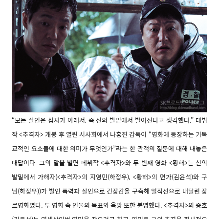
“모든 살인은 십자가 아래서, 즉 신의 발밑에서 벌어진다고 생각했다.” 데뷔
작 <추격자> 개봉 후 열린 시사회에서 나홍진 감독이 “영화에 등장하는 기독
교적인 요소들에 대한 의미가 무엇인가”라는 한 관객의 질문에 대해 내놓은
대답이다. 그의 말을 빌면 데뷔작 <추격자>와 두 번째 영화 <황해>는 신의
발밑에서 가해자(<추격자>의 지영민(하정우), <황해>의 면가(김윤석)와 구
남(하정우))가 벌인 폭력과 살인으로 긴장감을 구축해 일직선으로 내달린 장
르영화였다. 두 영화 속 인물의 목표와 욕망 또한 분명했다. <추격자>의 중호