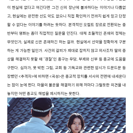
이 현실에 없다고 여긴다면 그건 신의 장난에 불과하다는 이야기나 다름없
고, 현실에는 완전한 선도 악도 없으니 직접 확인하기 전까지 쉽게 믿고 단정
할 수 없다는 이야기를 하려는 듯하다. 본격적인 오컬트 장르로 전환되는 중
반부터 영화는 좀더 직접적인 질문을 던진다. 대체 초월적인 존재의 정체는
무엇인가, 실제로 신은 존재하긴 하는 걸까. 현실에서 선악을 정확하게 구분
하는 게 가능한 일인가. 사건의 갈피가 제대로 잡히지 않고 의사조차 딸의 증
상을 해결하지 못할 때 ‘경찰’인 종구는 무당, 부제와 신부 등 종교에 도움을
구한다. 십자가, 못 박힌 그림, 교회 등 기독교와 관련한 암시가 드문드문 등
장했던 <추격자>에 비하면 <곡성>은 종교적 장치를 서사의 전면에 내세운다
는 점이 눈에 띈다. 마을의 불운을 해결하기 위해 저마다 그럴듯한 의견을 내
놓지만 어떤 종교도 해법을 제시하지는 못한다.