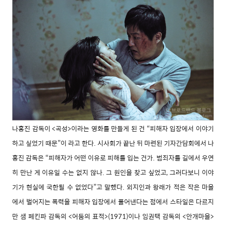
나홍진 감독이 <곡성>이라는 영화를 만들게 된 건 “피해자 입장에서 이야기
하고 싶었기 때문”이 라고 한다. 시사회가 끝난 뒤 마련된 기자간담회에서 나
홍진 감독은 “피해자가 어떤 이유로 피해를 입는 건가. 범죄자를 길에서 우연
히 만난 게 이유일 수는 없지 않나. 그 원인을 찾고 싶었고, 그러다보니 이야
기가 현실에 국한될 수 없었다”고 말했다. 외지인과 왕래가 적은 작은 마을
에서 벌어지는 폭력을 피해자 입장에서 풀어낸다는 점에서 스타일은 다르지
만 샘 페킨파 감독의 <어둠의 표적>(1971)이나 임권택 감독의 <안
개마을>