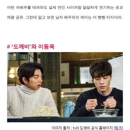
어떤 여배우를 데려와도 실제 연인 사이처럼 달달하게 연기하는 로코
제왕 공유
.
그런데 알고 보면 남자 배우와의 케미는 더 빵빵 터지더라
.
# '
도깨비'와 이동욱
이미지 출처 : tvN 도깨비 공식 홈페이지
(링크
)