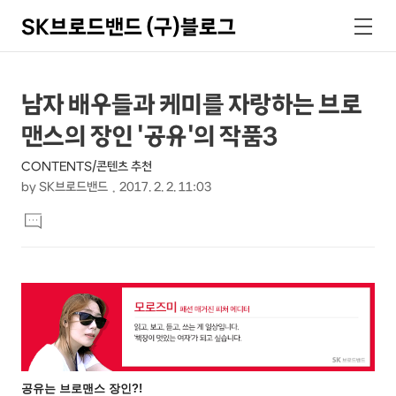
SK브로드밴드 (구)블로그
검
메
색
뉴
상
본
남자 배우들과 케미를 자랑하는 브로
문
세
맨스의 장인 '공유'의 작품3
제
컨
목
CONTENTS/콘텐츠 추천
텐
by
SK브로드밴드
2017. 2. 2. 11:03
츠
본
댓
문
글
달
기
공유는 브로맨스 장인
?!